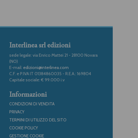
Interlinea srl edizioni
sede legale: via Enrico Mattei 21 - 28100 Novara
(NO)
E-mail:
edizioni@interlinea.com
C.F. e P.IVA IT 01384860035 - R.E.A.: 169804
Capitale sociale: € 99.000 i.v
Informazioni
CONDIZIONI DI VENDITA
PRIVACY
TERMINI DI UTILIZZO DEL SITO
COOKIE POLICY
GESTIONE COOKIE