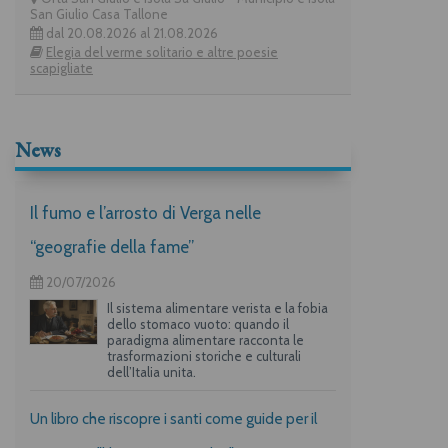
San Giulio Casa Tallone
dal 20.08.2026 al 21.08.2026
Elegia del verme solitario e altre poesie
scapigliate
News
Il fumo e l’arrosto di Verga nelle
“geografie della fame”
20/07/2026
Il sistema alimentare verista e la fobia
dello stomaco vuoto: quando il
paradigma alimentare racconta le
trasformazioni storiche e culturali
dell’Italia unita.
Un libro che riscopre i santi come guide per il