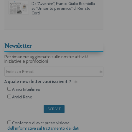
Da "Avvenire", Franco Giulio Brambilla
su "Un santo per amico" di Renato
Corti
Newsletter
Per rimanere aggiornato sulle nostre attività,
iniziative e promozioni
A quale newsletter vuoi iscriverti?
Amici Interlinea
Amici Rane
ISCRIVITI
Confermo di aver preso visione
dell’informativa sul trattamento dei dati