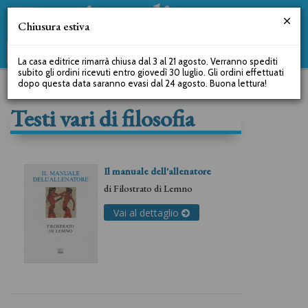
Chiusura estiva
La casa editrice rimarrà chiusa dal 3 al 21 agosto. Verranno spediti
subito gli ordini ricevuti entro giovedì 30 luglio. Gli ordini effettuati
dopo questa data saranno evasi dal 24 agosto. Buona lettura!
Testi vari di filosofia
Il manuale dell'allenatore
di
Filostrato di Lemno
Vai al dettaglio