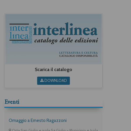
Scarica il catalogo
DOWNLOAD
Eventi
Omaggio a Ernesto Ragazzoni
Orta San Giulio e isola Sa Giulio - Municipio e Isola