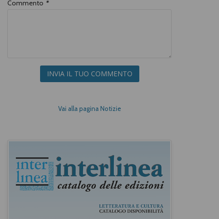
Commento
*
INVIA IL TUO COMMENTO
Vai alla pagina Notizie