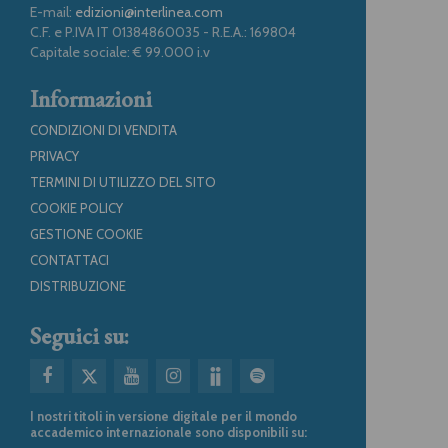
E-mail:
edizioni@interlinea.com
C.F. e P.IVA IT 01384860035 - R.E.A.: 169804
Capitale sociale: € 99.000 i.v
Informazioni
CONDIZIONI DI VENDITA
PRIVACY
TERMINI DI UTILIZZO DEL SITO
COOKIE POLICY
GESTIONE COOKIE
CONTATTACI
DISTRIBUZIONE
Seguici su:
I nostri titoli in versione digitale per il mondo
accademico internazionale sono disponibili su: