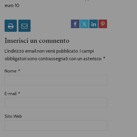
euro 10
Inserisci un commento
L'indirizzo email non verrà pubblicato. I campi
obbligatori sono contrassegnati con un asterisco
*
Nome
*
E-mail
*
Sito Web