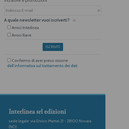
iniziative e promozioni
A quale newsletter vuoi iscriverti?
Amici Interlinea
Amici Rane
ISCRIVITI
Confermo di aver preso visione
dell’informativa sul trattamento dei dati
Interlinea srl edizioni
sede legale: via Enrico Mattei 21 - 28100 Novara
(NO)