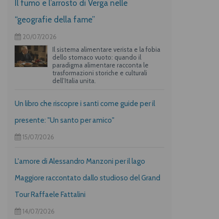
Il fumo e l’arrosto di Verga nelle
“geografie della fame”
20/07/2026
Il sistema alimentare verista e la fobia
dello stomaco vuoto: quando il
paradigma alimentare racconta le
trasformazioni storiche e culturali
dell’Italia unita.
Un libro che riscopre i santi come guide per il
presente: "Un santo per amico"
15/07/2026
L'amore di Alessandro Manzoni per il lago
Maggiore raccontato dallo studioso del Grand
Tour Raffaele Fattalini
14/07/2026