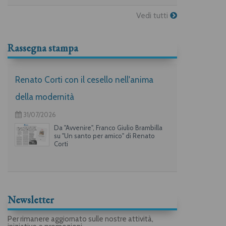
Vedi tutti
Rassegna stampa
Renato Corti con il cesello nell'anima
della modernità
31/07/2026
Da "Avvenire", Franco Giulio Brambilla
su "Un santo per amico" di Renato
Corti
Newsletter
Per rimanere aggiornato sulle nostre attività,