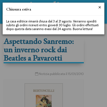
Chiusura estiva
La casa editrice rimarrà chiusa dal 3 al 21 agosto. Verranno spediti
subito gli ordini ricevuti entro giovedì 30 luglio. Gli ordini effettuati
dopo questa data saranno evasi dal 24 agosto. Buona lettura!
Aspettando Sanremo:
un inverno rock dai
Beatles a Pavarotti
Notizia pubblicata il 15/01/2010