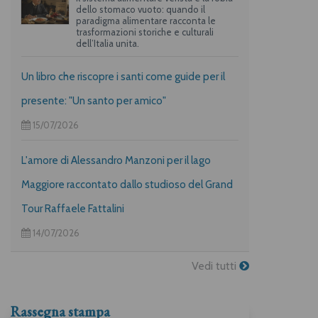
dello stomaco vuoto: quando il
paradigma alimentare racconta le
trasformazioni storiche e culturali
dell’Italia unita.
Un libro che riscopre i santi come guide per il
presente: "Un santo per amico"
15/07/2026
L'amore di Alessandro Manzoni per il lago
Maggiore raccontato dallo studioso del Grand
Tour Raffaele Fattalini
14/07/2026
Vedi tutti
Rassegna stampa