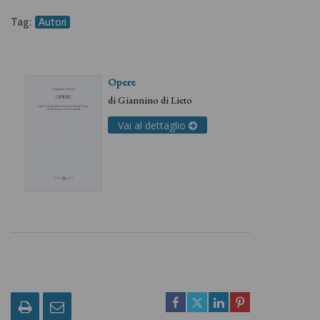
Tag:
Autori
Opere
di
Giannino di Lieto
Vai al dettaglio