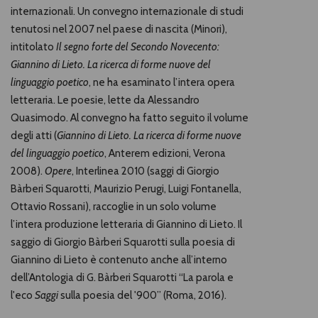
internazionali. Un convegno internazionale di studi
tenutosi nel 2007 nel paese di nascita (Minori),
intitolato
Il segno forte del Secondo Novecento:
Giannino
di Lieto. La ricerca di forme nuove del
linguaggio poetico
, ne ha esaminato l’intera opera
letteraria. Le poesie, lette da Alessandro
Quasimodo. Al convegno ha fatto seguito il volume
degli atti (
Giannino di Lieto. La ricerca di forme
nuove
del linguaggio poetico
, Anterem edizioni, Verona
2008).
Opere
, Interlinea 2010 (saggi di Giorgio
Bàrberi Squarotti, Maurizio Perugi, Luigi Fontanella,
Ottavio Rossani), raccoglie in un solo volume
l’intera produzione letteraria di Giannino di Lieto. Il
saggio di Giorgio Bàrberi Squarotti sulla poesia di
Giannino di Lieto è contenuto anche all’interno
dell’Antologia di G. Bàrberi Squarotti “La parola e
l'eco
Saggi
sulla poesia del '900” (Roma, 2016).