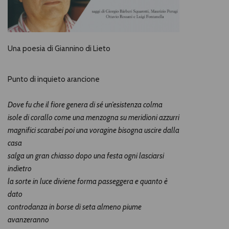
Una poesia di Giannino di Lieto
Punto di inquieto arancione
Dove fu che il fiore genera di sé un’esistenza colma
isole di corallo come una menzogna su meridioni azzurri
magnifici scarabei poi una voragine bisogna uscire dalla
casa
salga un gran chiasso dopo una festa ogni lasciarsi
indietro
la sorte in luce diviene forma passeggera e quanto è
dato
controdanza in borse di seta almeno piume
avanzeranno