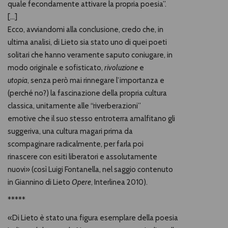
quale fecondamente attivare la propria poesia”.
[…]
Ecco, avviandomi alla conclusione, credo che, in
ultima analisi, di Lieto sia stato uno di quei poeti
solitari che hanno veramente saputo coniugare, in
modo originale e sofisticato,
rivoluzione
e
utopia
, senza però mai rinnegare l’importanza e
(perché no?) la fascinazione della propria cultura
classica, unitamente alle “riverberazioni”
emotive che il suo stesso entroterra amalfitano gli
suggeriva, una cultura magari prima da
scompaginare radicalmente, per farla poi
rinascere con esiti liberatori e assolutamente
nuovi» (così Luigi Fontanella, nel saggio contenuto
in Giannino di Lieto
Opere
, Interlinea 2010).
*****
«Di Lieto è stato una figura esemplare della poesia