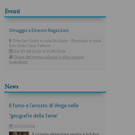
Eventi
Omaggio a Ernesto Ragazzoni
Orta San Giulio e isola Sa Giulio - Municipio e Isola
San Giulio Casa Tallone
dal 20.08.2026 al 21.08.2026
Elegia del verme solitario e altre poesie
scapigliate
News
Il fumo e l’arrosto di Verga nelle
“geografie della fame”
20/07/2026
Il sistema alimentare verista e la fobia