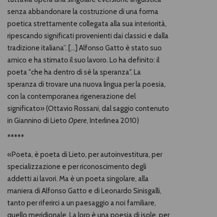
senza abbandonare la costruzione di una forma
poetica strettamente collegata alla sua interiorità,
ripescando significati provenienti dai classici e dalla
tradizione italiana”. […] Alfonso Gatto è stato suo
amico e ha stimato il suo lavoro. Lo ha definito: il
poeta "che ha dentro di sé la speranza". La
speranza di trovare una nuova lingua per la poesia,
con la contemporanea rigenerazione del
significato» (Ottavio Rossani, dal saggio contenuto
in Giannino di Lieto
Opere
, Interlinea 2010)
*****
«Poeta, è poeta di Lieto, per autoinvestitura, per
specializzazione e per riconoscimento degli
addetti ai lavori. Ma è un poeta singolare, alla
maniera di Alfonso Gatto e di Leonardo Sinisgalli,
tanto per riferirci a un paesaggio a noi familiare,
quello meridionale. La loro è una poesia di isole, per