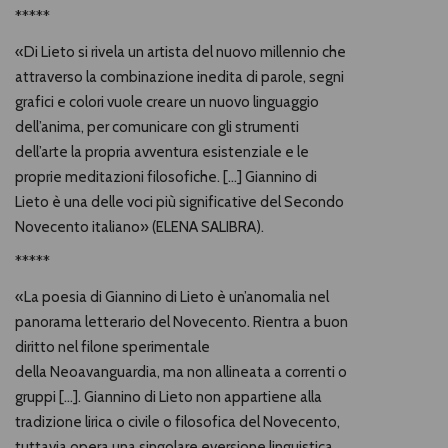
*****
«Di Lieto si rivela un artista del nuovo millennio che
attraverso la combinazione inedita di parole, segni
grafici e colori vuole creare un nuovo linguaggio
dell’anima, per comunicare con gli strumenti
dell’arte la propria avventura esistenziale e le
proprie meditazioni filosofiche. […] Giannino di
Lieto è una delle voci più significative del Secondo
Novecento italiano» (ELENA SALIBRA).
*****
«La poesia di Giannino di Lieto è un’anomalia nel
panorama letterario del Novecento. Rientra a buon
diritto nel filone sperimentale
della Neoavanguardia, ma non allineata a correnti o
gruppi […]. Giannino di Lieto non appartiene alla
tradizione lirica o civile o filosofica del Novecento,
tuttavia opera una singolare eversione linguistica