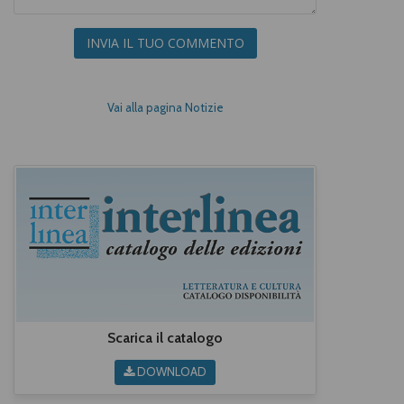
INVIA IL TUO COMMENTO
Vai alla pagina Notizie
Scarica il catalogo
DOWNLOAD