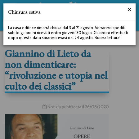
Chiusura estiva
La casa editrice rimarrà chiusa dal 3 al 21 agosto. Verranno spediti
subito gli ordini ricevuti entro giovedì 30 luglio. Gli ordini effettuati
dopo questa data saranno evasi dal 24 agosto. Buona lettura!
Giannino di Lieto da
non dimenticare:
“rivoluzione e utopia nel
culto dei classici”
Notizia pubblicata il 26/08/2020