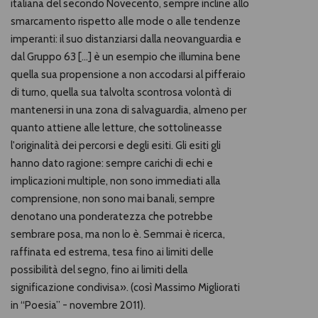
italiana del secondo Novecento, sempre incline allo
smarcamento rispetto alle mode o alle tendenze
imperanti: il suo distanziarsi dalla neovanguardia e
dal Gruppo 63 […] è un esempio che illumina bene
quella sua propensione a non accodarsi al pifferaio
di turno, quella sua talvolta scontrosa volontà di
mantenersi in una zona di salvaguardia, almeno per
quanto attiene alle letture, che sottolineasse
l'originalità dei percorsi e degli esiti. Gli esiti gli
hanno dato ragione: sempre carichi di echi e
implicazioni multiple, non sono immediati alla
comprensione, non sono mai banali, sempre
denotano una ponderatezza che potrebbe
sembrare posa, ma non lo è. Semmai è ricerca,
raffinata ed estrema, tesa fino ai limiti delle
possibilità del segno, fino ai limiti della
significazione condivisa». (così Massimo Migliorati
in “Poesia” - novembre 2011).