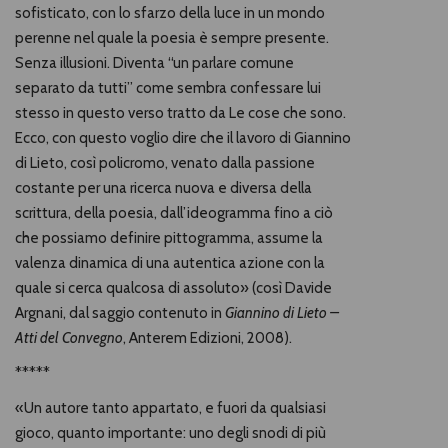
sofisticato, con lo sfarzo della luce in un mondo
perenne nel quale la poesia è sempre presente.
Senza illusioni. Diventa “un parlare comune
separato da tutti” come sembra confessare lui
stesso in questo verso tratto da Le cose che sono.
Ecco, con questo voglio dire che il lavoro di Giannino
di Lieto, così policromo, venato dalla passione
costante per una ricerca nuova e diversa della
scrittura, della poesia, dall’ideogramma fino a ciò
che possiamo definire pittogramma, assume la
valenza dinamica di una autentica azione con la
quale si cerca qualcosa di assoluto» (così Davide
Argnani, dal saggio contenuto in
Giannino di Lieto –
Atti del Convegno
, Anterem Edizioni, 2008).
*****
«Un autore tanto appartato, e fuori da qualsiasi
gioco, quanto importante: uno degli snodi di più