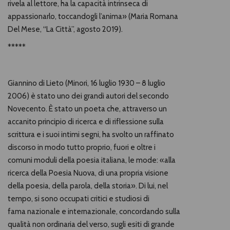
rivela al lettore, ha la capacità intrinseca di
appassionarlo, toccandogli l’anima» (Maria Romana
Del Mese, “La Città”, agosto 2019).
*****
Giannino di Lieto (Minori, 16 luglio 1930 – 8 luglio
2006) è stato uno dei grandi autori del secondo
Novecento. È stato un poeta che, attraverso un
accanito principio di ricerca e di riflessione sulla
scrittura e i suoi intimi segni, ha svolto un raffinato
discorso in modo tutto proprio, fuori e oltre i
comuni moduli della poesia italiana, le mode: «alla
ricerca della Poesia Nuova, di una propria visione
della poesia, della parola, della storia». Di lui, nel
tempo, si sono occupati critici e studiosi di
fama nazionale e internazionale, concordando sulla
qualità non ordinaria del verso, sugli esiti di grande