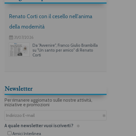
Renato Corti con il cesello nell'anima
della modernità
31/07/2026
Da "Avvenire", Franco Giulio Brambilla
su "Un santo per amico" di Renato
Corti
Newsletter
Per rimanere aggiornato sulle nostre attività,
iniziative e promozioni
A quale newsletter vuoi iscriverti?
Amici Interlinea