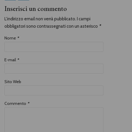
Inserisci un commento
L'indirizzo email non verrà pubblicato. I campi
obbligatori sono contrassegnati con un asterisco
*
Nome
*
E-mail
*
Sito Web
Commento
*