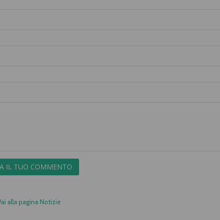
IA IL TUO COMMENTO
Vai alla pagina Notizie