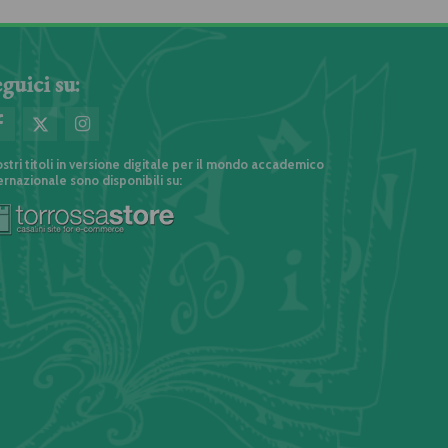
guici su:
ostri titoli in versione digitale per il mondo accademico
ernazionale sono disponibili su: