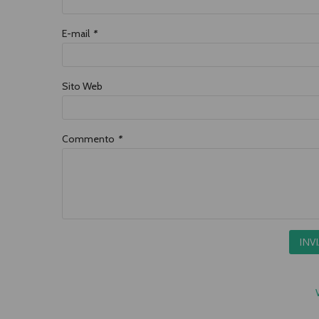
E-mail
*
Sito Web
Commento
*
INV