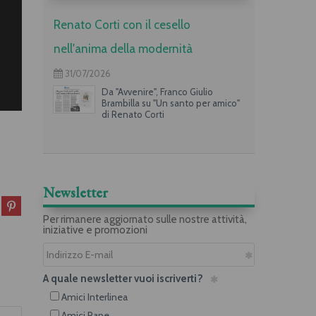
Renato Corti con il cesello
nell'anima della modernità
31/07/2026
Da "Avvenire", Franco Giulio
Brambilla su "Un santo per amico"
di Renato Corti
Newsletter
Per rimanere aggiornato sulle nostre attività,
iniziative e promozioni
A quale newsletter vuoi iscriverti?
Amici Interlinea
Amici Rane