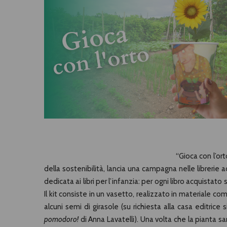
“Gioca con l’ort
della sostenibilità, lancia una campagna nelle librerie a
dedicata ai libri per l’infanzia
: per ogni libro acquistato 
Il kit consiste in un vasetto, realizzato in materiale co
alcuni semi di girasole (su richiesta alla casa editri
pomodoro!
di Anna Lavatelli). Una volta che la pianta s