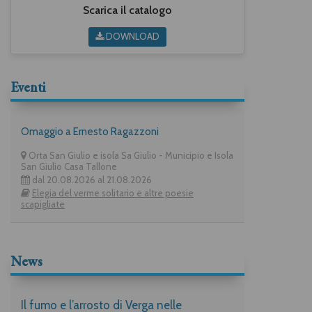
Scarica il catalogo
DOWNLOAD
Eventi
Omaggio a Ernesto Ragazzoni
Orta San Giulio e isola Sa Giulio - Municipio e Isola
San Giulio Casa Tallone
dal 20.08.2026 al 21.08.2026
Elegia del verme solitario e altre poesie
scapigliate
News
Il fumo e l’arrosto di Verga nelle