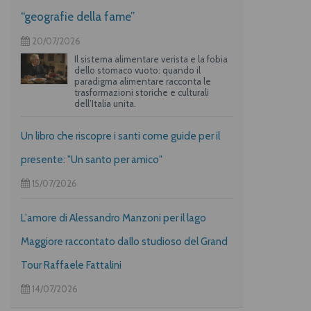
“geografie della fame”
20/07/2026
Il sistema alimentare verista e la fobia
dello stomaco vuoto: quando il
paradigma alimentare racconta le
trasformazioni storiche e culturali
dell’Italia unita.
Un libro che riscopre i santi come guide per il
presente: "Un santo per amico"
15/07/2026
L'amore di Alessandro Manzoni per il lago
Maggiore raccontato dallo studioso del Grand
Tour Raffaele Fattalini
14/07/2026