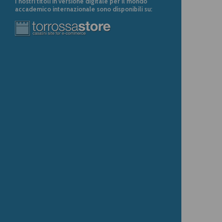
I nostri titoli in versione digitale per il mondo
accademico internazionale sono disponibili su: