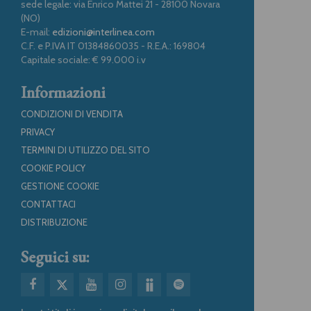
sede legale: via Enrico Mattei 21 - 28100 Novara
(NO)
E-mail:
edizioni@interlinea.com
C.F. e P.IVA IT 01384860035 - R.E.A.: 169804
Capitale sociale: € 99.000 i.v
Informazioni
CONDIZIONI DI VENDITA
PRIVACY
TERMINI DI UTILIZZO DEL SITO
COOKIE POLICY
GESTIONE COOKIE
CONTATTACI
DISTRIBUZIONE
Seguici su: