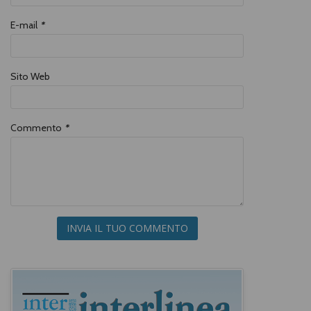
E-mail
*
Sito Web
Commento
*
INVIA IL TUO COMMENTO