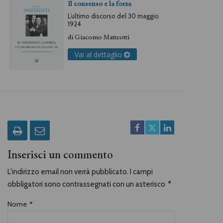
Il consenso e la forza
L’ultimo discorso del 30 maggio
1924
di
Giacomo Matteotti
Vai al dettaglio
Inserisci un commento
L'indirizzo email non verrà pubblicato. I campi
obbligatori sono contrassegnati con un asterisco
*
Nome
*