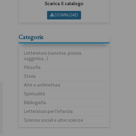
Scarica il catalogo
DOWNLOAD
Categorie
Letteratura (narrativa, poesia,
saggistica...)
Filosofia
Storia
Arte e architettura
Spiritualità
Bibliografia
Letteratura per l'infanzia
Scienze sociali e altre scienze