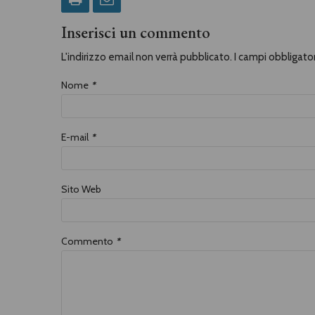
Inserisci un commento
L'indirizzo email non verrà pubblicato. I campi obbligat
Nome
*
E-mail
*
Sito Web
Commento
*