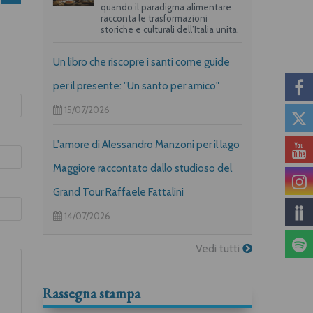
quando il paradigma alimentare
racconta le trasformazioni
storiche e culturali dell’Italia unita.
Un libro che riscopre i santi come guide
per il presente: "Un santo per amico"
15/07/2026
L'amore di Alessandro Manzoni per il lago
Maggiore raccontato dallo studioso del
Grand Tour Raffaele Fattalini
14/07/2026
Vedi tutti
Rassegna stampa