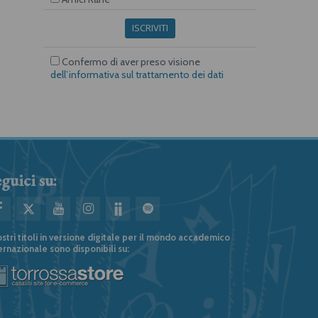
ISCRIVITI
Confermo di aver preso visione
dell’informativa sul trattamento dei dati
guici su:
ostri titoli in versione digitale per il mondo accademico
ernazionale sono disponibili su: