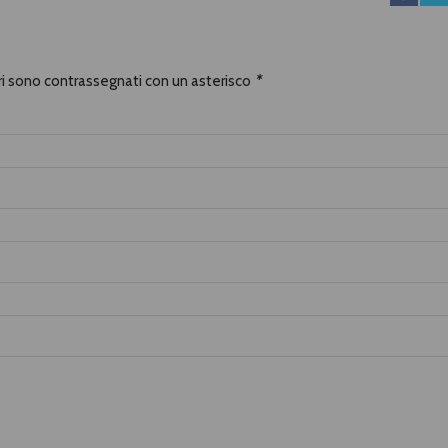
ori sono contrassegnati con un asterisco
*