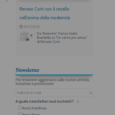
Renato Corti con il cesello
nell'anima della modernità
31/07/2026
Da "Avvenire", Franco Giulio
Brambilla su "Un santo per amico"
di Renato Corti
Newsletter
Per rimanere aggiornato sulle nostre attività,
iniziative e promozioni
A quale newsletter vuoi iscriverti?
Amici Interlinea
Amici Rane