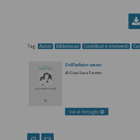
Tag:
Autori
Bibliotecari
Contributi e interventi
Cur
Dell'infinito amore
di
Gian Luca Favetto
Vai al dettaglio