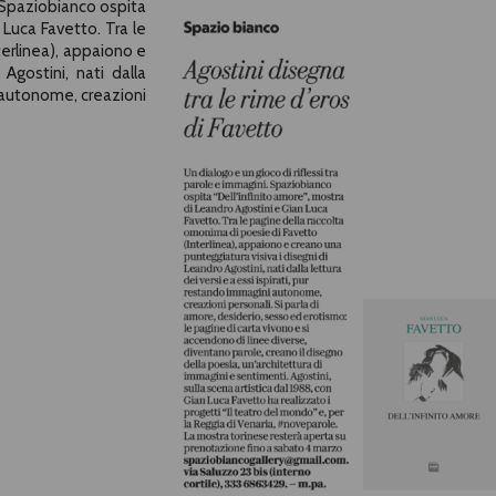
. Spaziobianco ospita
 Luca Favetto. Tra le
terlinea), appaiono e
Agostini, nati dalla
i autonome, creazioni