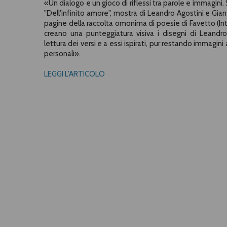
«Un dialogo e un gioco di riflessi tra parole e immagini
"Dell'infinito amore", mostra di Leandro Agostini e Gian
pagine della raccolta omonima di poesie di Favetto (In
creano una punteggiatura visiva i disegni di Leandro 
lettura dei versi e a essi ispirati, pur restando immagin
personali
».
LEGGI L'ARTICOLO