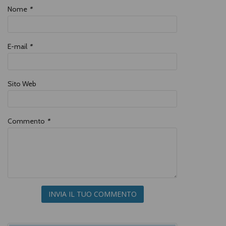
Nome
*
E-mail
*
Sito Web
Commento
*
INVIA IL TUO COMMENTO