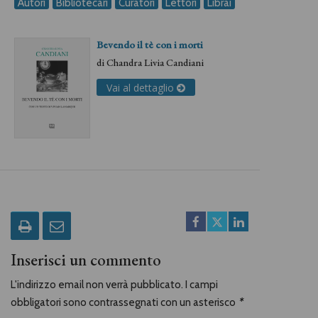
Autori
Bibliotecari
Curatori
Lettori
Librai
Bevendo il tè con i morti
di
Chandra Livia Candiani
Vai al dettaglio
Inserisci un commento
L'indirizzo email non verrà pubblicato. I campi
obbligatori sono contrassegnati con un asterisco
*