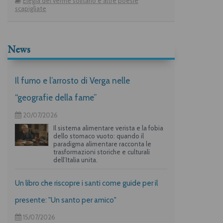
Elegia del verme solitario e altre poesie
scapigliate
News
Il fumo e l’arrosto di Verga nelle
“geografie della fame”
20/07/2026
Il sistema alimentare verista e la fobia
dello stomaco vuoto: quando il
paradigma alimentare racconta le
trasformazioni storiche e culturali
dell’Italia unita.
Un libro che riscopre i santi come guide per il
presente: "Un santo per amico"
15/07/2026