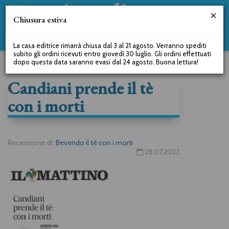
Chiusura estiva
La casa editrice rimarrà chiusa dal 3 al 21 agosto. Verranno spediti
subito gli ordini ricevuti entro giovedì 30 luglio. Gli ordini effettuati
dopo questa data saranno evasi dal 24 agosto. Buona lettura!
Candiani prende il tè
con i morti
Recensione di:
Bevendo il tè con i morti
28.07.2022