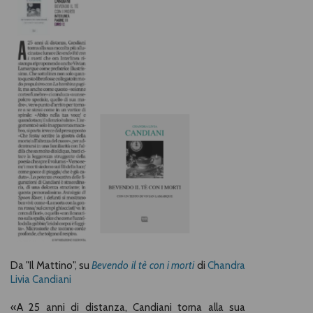
Da "Il Mattino", su
Bevendo il tè con i morti
di
Chandra
Livia Candiani
«A 25 anni di distanza, Candiani torna alla sua