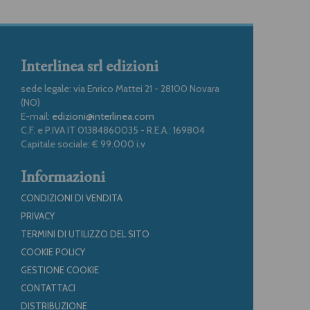
Interlinea srl edizioni
sede legale: via Enrico Mattei 21 - 28100 Novara
(NO)
E-mail:
edizioni@interlinea.com
C.F. e P.IVA IT 01384860035 - R.E.A.: 169804
Capitale sociale: € 99.000 i.v
Informazioni
CONDIZIONI DI VENDITA
PRIVACY
TERMINI DI UTILIZZO DEL SITO
COOKIE POLICY
GESTIONE COOKIE
CONTATTACI
DISTRIBUZIONE