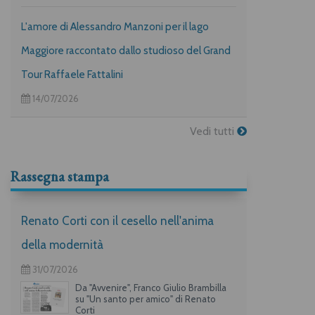
L'amore di Alessandro Manzoni per il lago
Maggiore raccontato dallo studioso del Grand
Tour Raffaele Fattalini
14/07/2026
Vedi tutti
Rassegna stampa
Renato Corti con il cesello nell'anima
della modernità
31/07/2026
Da "Avvenire", Franco Giulio Brambilla
su "Un santo per amico" di Renato
Corti