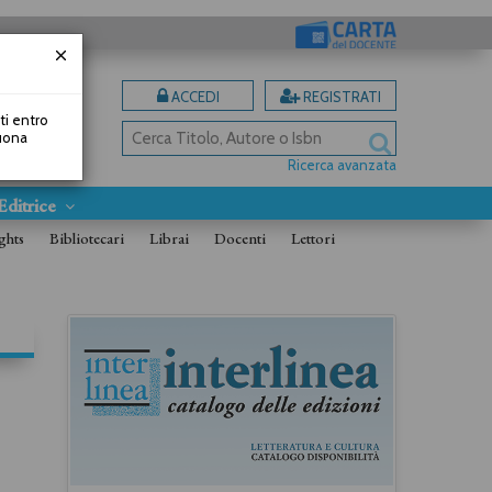
ACCEDI
REGISTRATI
uti entro
Buona
Ricerca avanzata
Editrice
ghts
Bibliotecari
Librai
Docenti
Lettori