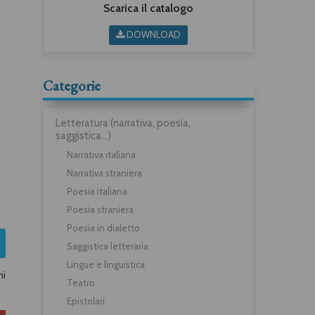
Scarica il catalogo
DOWNLOAD
Categorie
Letteratura (narrativa, poesia,
saggistica...)
Narrativa italiana
Narrativa straniera
Poesia italiana
Poesia straniera
Poesia in dialetto
Saggistica letteraria
Lingue e linguistica
ni
Teatro
Epistolari