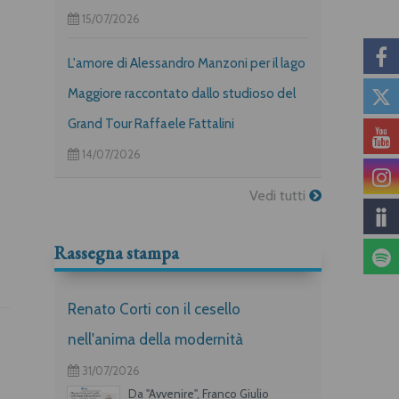
15/07/2026
L'amore di Alessandro Manzoni per il lago
Maggiore raccontato dallo studioso del
Grand Tour Raffaele Fattalini
14/07/2026
Vedi tutti
Rassegna stampa
Renato Corti con il cesello
nell'anima della modernità
31/07/2026
Da "Avvenire", Franco Giulio