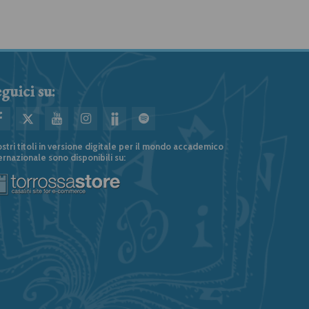
guici su:
ostri titoli in versione digitale per il mondo accademico
ernazionale sono disponibili su: