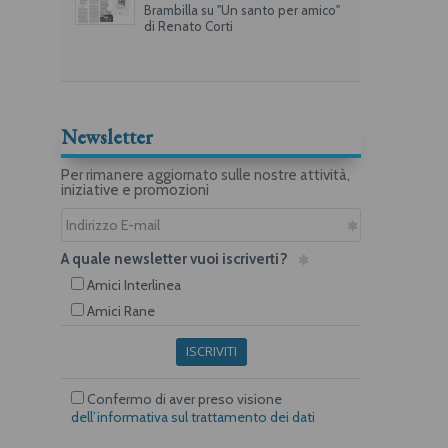
Brambilla su "Un santo per amico"
di Renato Corti
Newsletter
Per rimanere aggiornato sulle nostre attività,
iniziative e promozioni
A quale newsletter vuoi iscriverti?
Amici Interlinea
Amici Rane
ISCRIVITI
Confermo di aver preso visione
dell’informativa sul trattamento dei dati