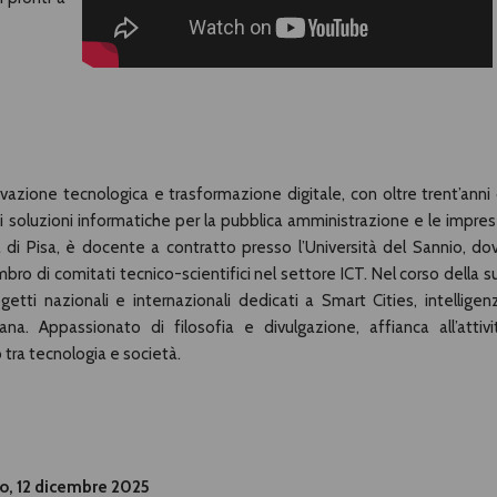
azione tecnologica e trasformazione digitale, con oltre trent’anni 
di soluzioni informatiche per la pubblica amministrazione e le impres
à di Pisa, è docente a contratto presso l’Università del Sannio, do
mbro di comitati tecnico-scientifici nel settore ICT. Nel corso della s
etti nazionali e internazionali dedicati a Smart Cities, intelligen
bana. Appassionato di filosofia e divulgazione, affianca all’attivi
 tra tecnologia e società.
to, 12 dicembre 2025