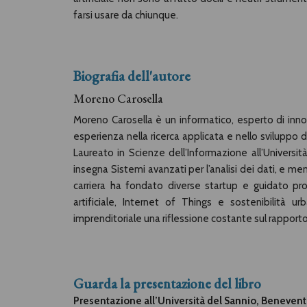
farsi usare da chiunque.
Biografia dell'autore
Moreno Carosella
Moreno Carosella è un informatico, esperto di innov
esperienza nella ricerca applicata e nello sviluppo 
Laureato in Scienze dell’Informazione all’Universit
insegna Sistemi avanzati per l’analisi dei dati, e me
carriera ha fondato diverse startup e guidato prog
artificiale, Internet of Things e sostenibilità ur
imprenditoriale una riflessione costante sul rapporto
Guarda la presentazione del libro
Presentazione all’Università del Sannio, Beneven