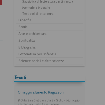
Saggistica di letteratura per l'infanzia
Memorie e biografie
Testi vari di letteratura
Filosofia
Storia
Arte e architettura
Spiritualità
Bibliografia
Letteratura per l'infanzia
Scienze sociali e altre scienze
Eventi
Omaggio a Ernesto Ragazzoni
Orta San Giulio e isola Sa Giulio - Municipio
e Isola San Giulio Casa Tallone