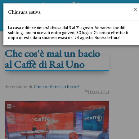
Chiusura estiva
La casa editrice rimarrà chiusa dal 3 al 21 agosto. Verranno spediti
subito gli ordini ricevuti entro giovedì 30 luglio. Gli ordini effettuati
dopo questa data saranno evasi dal 24 agosto. Buona lettura!
Che cos'è mai un bacio
al Caffè di Rai Uno
Recensione di:
Che cos’è mai un bacio?
13.02.2021