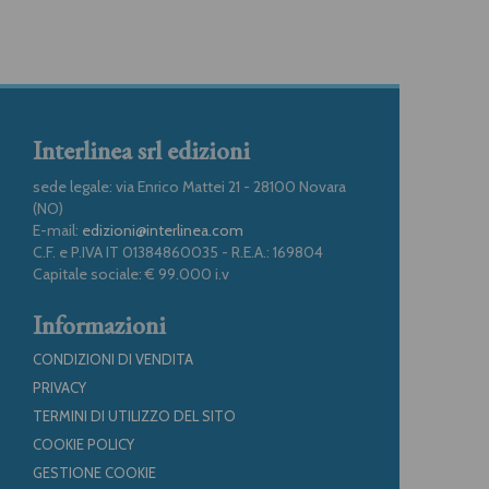
Interlinea srl edizioni
sede legale: via Enrico Mattei 21 - 28100 Novara
(NO)
E-mail:
edizioni@interlinea.com
C.F. e P.IVA IT 01384860035 - R.E.A.: 169804
Capitale sociale: € 99.000 i.v
Informazioni
CONDIZIONI DI VENDITA
PRIVACY
TERMINI DI UTILIZZO DEL SITO
COOKIE POLICY
GESTIONE COOKIE