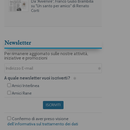
Da "Avvenire", Franco Giulio Brambilla
su "Un santo per amico" di Renato
Corti
Newsletter
Per rimanere aggiornato sulle nostre attività,
iniziative e promozioni
A quale newsletter vuoi iscriverti?
Amici Interlinea
Amici Rane
ISCRIVITI
Confermo di aver preso visione
dell’informativa sul trattamento dei dati