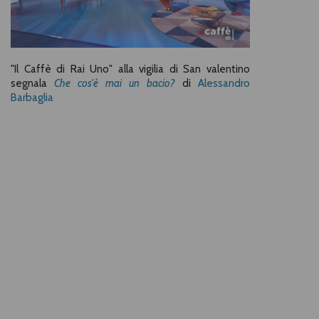
"Il Caffè di Rai Uno" alla vigilia di San valentino
segnala
Che cos'è mai un bacio?
di
Alessandro
Barbaglia