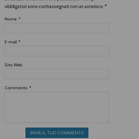
obbligatori sono contrassegnati con un asterisco
*
Nome
*
E-mail
*
Sito Web
Commento
*
INVIA IL TUO COMMENTO