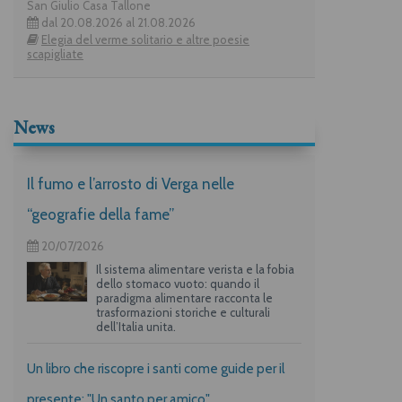
San Giulio Casa Tallone
dal 20.08.2026 al 21.08.2026
Elegia del verme solitario e altre poesie
scapigliate
News
Il fumo e l’arrosto di Verga nelle
“geografie della fame”
20/07/2026
Il sistema alimentare verista e la fobia
dello stomaco vuoto: quando il
paradigma alimentare racconta le
trasformazioni storiche e culturali
dell’Italia unita.
Un libro che riscopre i santi come guide per il
presente: "Un santo per amico"