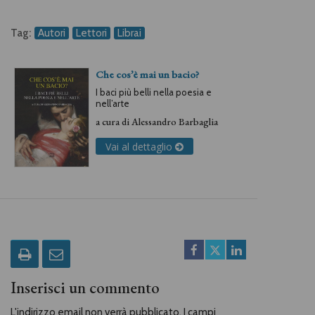
Tag:
Autori
Lettori
Librai
Che cos’è mai un bacio?
I baci più belli nella poesia e
nell’arte
a cura di
Alessandro Barbaglia
Vai al dettaglio
Inserisci un commento
L'indirizzo email non verrà pubblicato. I campi