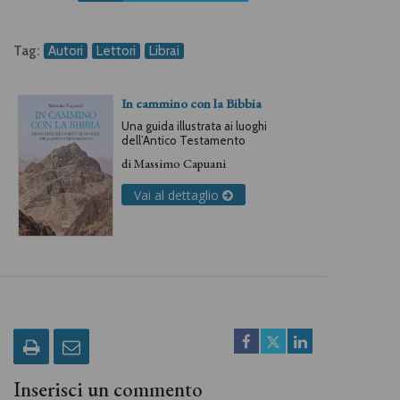
Tag:
Autori
Lettori
Librai
In cammino con la Bibbia
Una guida illustrata ai luoghi
dell’Antico Testamento
di
Massimo Capuani
Vai al dettaglio
Inserisci un commento