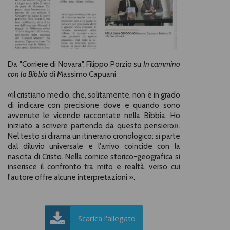
Da "Corriere di Novara", Filippo Porzio su
In cammino
con la Bibbia
di Massimo Capuani
«il cristiano medio, che, solitamente, non è in grado
di indicare con precisione dove e quando sono
avvenute le vicende raccontate nella Bibbia. Ho
iniziato a scrivere partendo da questo pensiero».
Nel testo si dirama un itinerario cronologico: si parte
dal diluvio universale e l'arrivo coincide con la
nascita di Cristo. Nella cornice storico-geografica si
inserisce il confronto tra mito e realtà, verso cui
l'autore offre alcune interpretazioni ».
Scarica l'allegato