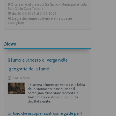
Orta San Giulio e isola Sa Giulio - Municipio e Isola
San Giulio Casa Tallone
dal 20.08.2026 al 21.08.2026
Elegia del verme solitario e altre poesie
scapigliate
News
Il fumo e l’arrosto di Verga nelle
“geografie della fame”
20/07/2026
Il sistema alimentare verista e la fobia
dello stomaco vuoto: quando il
paradigma alimentare racconta le
trasformazioni storiche e culturali
dell’Italia unita.
Un libro che riscopre i santi come guide per il