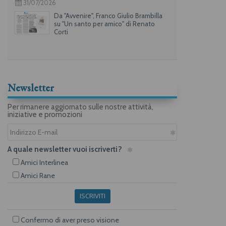
31/07/2026
Da "Avvenire", Franco Giulio Brambilla
su "Un santo per amico" di Renato
Corti
Newsletter
Per rimanere aggiornato sulle nostre attività,
iniziative e promozioni
A quale newsletter vuoi iscriverti?
Amici Interlinea
Amici Rane
ISCRIVITI
Confermo di aver preso visione