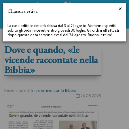
Chiusura estiva
La casa editrice rimarrà chiusa dal 3 al 21 agosto. Verranno spediti
subito gli ordini ricevuti entro giovedì 30 luglio. Gli ordini effettuati
dopo questa data saranno evasi dal 24 agosto. Buona lettura!
Dove e quando, «le
vicende raccontate nella
Bibbia»
Recensione di:
In cammino con la Bibbia
26.05.2025