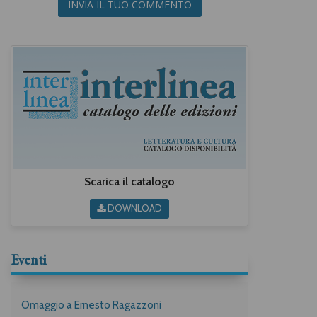
INVIA IL TUO COMMENTO
Scarica il catalogo
DOWNLOAD
Eventi
Omaggio a Ernesto Ragazzoni