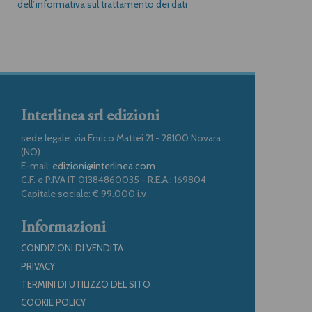
dell’informativa sul trattamento dei dati
Interlinea srl edizioni
sede legale: via Enrico Mattei 21 - 28100 Novara
(NO)
E-mail:
edizioni@interlinea.com
C.F. e P.IVA IT 01384860035 - R.E.A.: 169804
Capitale sociale: € 99.000 i.v
Informazioni
CONDIZIONI DI VENDITA
PRIVACY
TERMINI DI UTILIZZO DEL SITO
COOKIE POLICY