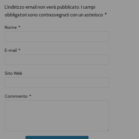
L'indirizzo email non verrà pubblicato. I campi
obbligatori sono contrassegnati con un asterisco
*
Nome
*
E-mail
*
Sito Web
Commento
*