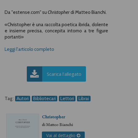
Da "estense.com" su
Christopher
di Matteo Bianchi.
«Christopher è una raccolta poetica ibrida, dolente
e insieme precisa, concepita intorno a tre figure
portanti»
Leggi l'articolo completo
Scarica l'allegato
Tag:
Autori
Bibliotecari
Lettori
Librai
Christopher
di
Matteo Bianchi
Vai al dettaglio