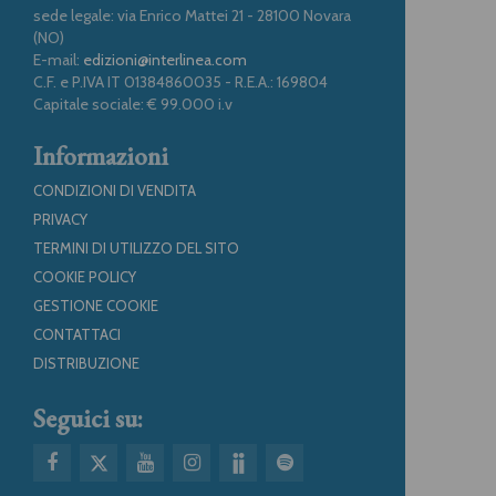
sede legale: via Enrico Mattei 21 - 28100 Novara
(NO)
E-mail:
edizioni@interlinea.com
C.F. e P.IVA IT 01384860035 - R.E.A.: 169804
Capitale sociale: € 99.000 i.v
Informazioni
CONDIZIONI DI VENDITA
PRIVACY
TERMINI DI UTILIZZO DEL SITO
COOKIE POLICY
GESTIONE COOKIE
CONTATTACI
DISTRIBUZIONE
Seguici su: