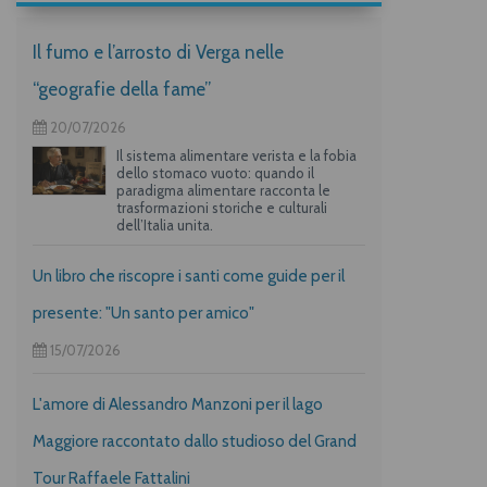
Il fumo e l’arrosto di Verga nelle
“geografie della fame”
20/07/2026
Il sistema alimentare verista e la fobia
dello stomaco vuoto: quando il
paradigma alimentare racconta le
trasformazioni storiche e culturali
dell’Italia unita.
Un libro che riscopre i santi come guide per il
presente: "Un santo per amico"
15/07/2026
L'amore di Alessandro Manzoni per il lago
Maggiore raccontato dallo studioso del Grand
Tour Raffaele Fattalini