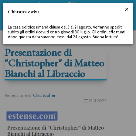
Chiusura estiva
La casa editrice rimarrà chiusa dal 3 al 21 agosto. Verranno spediti
subito gli ordini ricevuti entro giovedì 30 luglio. Gli ordini effettuati
dopo questa data saranno evasi dal 24 agosto. Buona lettura!
Presentazione di
"Christopher" di Matteo
Bianchi al Libraccio
Recensione di:
Christopher
19.11.2025