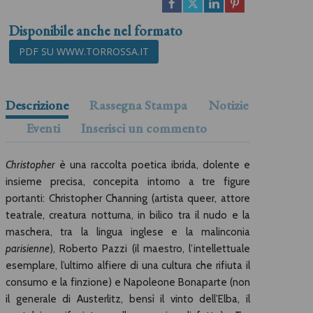
Disponibile anche nel formato
PDF SU WWW.TORROSSA.IT
Descrizione
Rassegna Stampa
Notizie
Eventi
Inserisci un commento
Christopher
è una raccolta poetica ibrida, dolente e
insieme precisa, concepita intorno a tre figure
portanti: Christopher Channing (artista queer, attore
teatrale, creatura notturna, in bilico tra il nudo e la
maschera, tra la lingua inglese e la malinconia
parisienne
), Roberto Pazzi (il maestro, l’intellettuale
esemplare, l’ultimo alfiere di una cultura che rifiuta il
consumo e la finzione) e Napoleone Bonaparte (non
il generale di Austerlitz, bensì il vinto dell’Elba, il