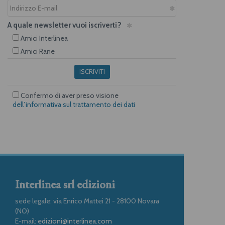
A quale newsletter vuoi iscriverti?
Amici Interlinea
Amici Rane
ISCRIVITI
Confermo di aver preso visione
dell’informativa sul trattamento dei dati
Interlinea srl edizioni
sede legale: via Enrico Mattei 21 - 28100 Novara
(NO)
E-mail:
edizioni@interlinea.com