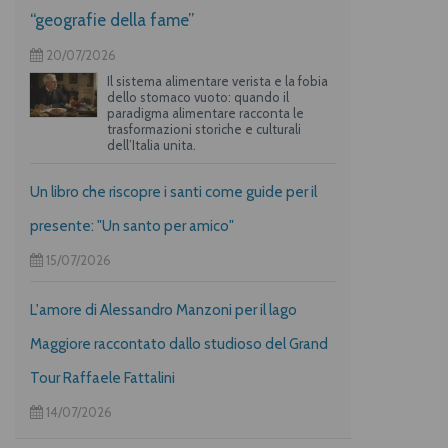
“geografie della fame”
20/07/2026
Il sistema alimentare verista e la fobia
dello stomaco vuoto: quando il
paradigma alimentare racconta le
trasformazioni storiche e culturali
dell’Italia unita.
Un libro che riscopre i santi come guide per il
presente: "Un santo per amico"
15/07/2026
L'amore di Alessandro Manzoni per il lago
Maggiore raccontato dallo studioso del Grand
Tour Raffaele Fattalini
14/07/2026