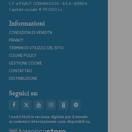
C.F. e P.IVA IT 01384860035 - R.E.A.: 169804
Capitale sociale: € 99.000 i.v
Informazioni
CONDIZIONI DI VENDITA
PRIVACY
TERMINI DI UTILIZZO DEL SITO
COOKIE POLICY
GESTIONE COOKIE
CONTATTACI
DISTRIBUZIONE
Seguici su:
I nostri titoli in versione digitale per il mondo
accademico internazionale sono disponibili su: