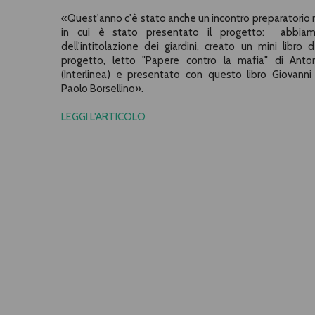
«Q
uest'anno c'è stato anche un incontro preparatorio ne
in cui è stato presentato il progetto: abbiam
dell'intitolazione dei giardini, creato un mini libro 
progetto, letto "Papere contro la mafia" di Anton
(Interlinea) e presentato con questo libro Giovanni
Paolo Borsellino
».
LEGGI L'ARTICOLO