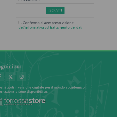
ISCRIVITI
Confermo di aver preso visione
dell’informativa sul trattamento dei dati
guici su:
ostri titoli in versione digitale per il mondo accademico
ernazionale sono disponibili su: