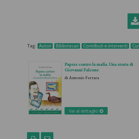
Tag:
Autori
Bibliotecari
Contributi e interventi
Cur
Papere contro la mafia. Una storia di
Giovanni Falcone
di
Antonio Ferrara
Vai al dettaglio