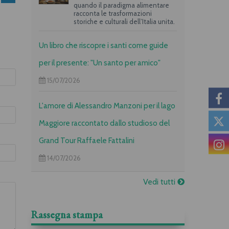
quando il paradigma alimentare
racconta le trasformazioni
storiche e culturali dell’Italia unita.
Un libro che riscopre i santi come guide
per il presente: "Un santo per amico"
15/07/2026
L'amore di Alessandro Manzoni per il lago
Maggiore raccontato dallo studioso del
Grand Tour Raffaele Fattalini
14/07/2026
Vedi tutti
Rassegna stampa