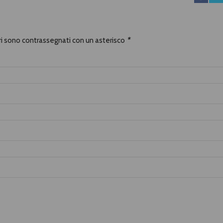
ori sono contrassegnati con un asterisco
*