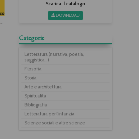
Scarica il catalogo
DOWNLOAD
Categorie
Letteratura (narrativa, poesia,
saggistica...)
Filosofia
Storia
Arte e architettura
Spiritualità
Bibliografia
Letteratura per l'infanzia
Scienze sociali e altre scienze