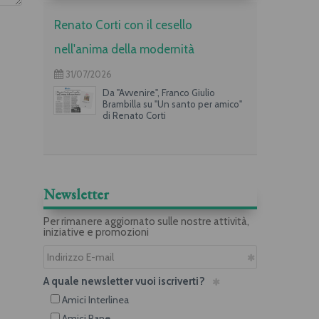
Renato Corti con il cesello
nell'anima della modernità
31/07/2026
Da "Avvenire", Franco Giulio
Brambilla su "Un santo per amico"
di Renato Corti
Newsletter
Per rimanere aggiornato sulle nostre attività,
iniziative e promozioni
A quale newsletter vuoi iscriverti?
Amici Interlinea
Amici Rane