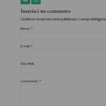
Inserisci un commento
L'indirizzo email non verrà pubblicato. I campi obbligat
Nome
*
E-mail
*
Sito Web
Commento
*