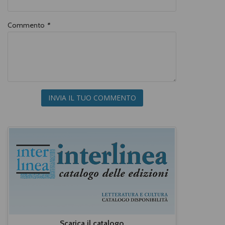
Commento
*
INVIA IL TUO COMMENTO
Scarica il catalogo