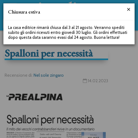
Chiusura estiva
La casa editrice rimarrà chiusa dal 3 al 21 agosto. Verranno spediti
subito gli ordini ricevuti entro giovedì 30 luglio. Gli ordini effettuati
dopo questa data saranno evasi dal 24 agosto. Buona lettura!
Spalloni per necessità
Recensione di:
Nel sole zingaro
14.02.2023