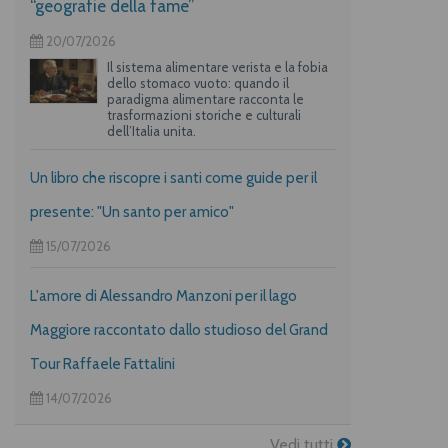
“geografie della fame”
20/07/2026
Il sistema alimentare verista e la fobia
dello stomaco vuoto: quando il
paradigma alimentare racconta le
trasformazioni storiche e culturali
dell’Italia unita.
Un libro che riscopre i santi come guide per il
presente: "Un santo per amico"
15/07/2026
L'amore di Alessandro Manzoni per il lago
Maggiore raccontato dallo studioso del Grand
Tour Raffaele Fattalini
14/07/2026
Vedi tutti