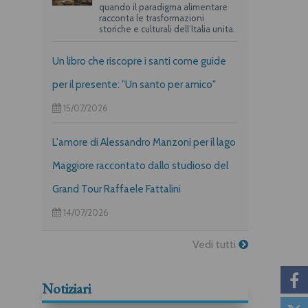
quando il paradigma alimentare
racconta le trasformazioni
storiche e culturali dell’Italia unita.
Un libro che riscopre i santi come guide
per il presente: "Un santo per amico"
15/07/2026
L'amore di Alessandro Manzoni per il lago
Maggiore raccontato dallo studioso del
Grand Tour Raffaele Fattalini
14/07/2026
Vedi tutti
Notiziari