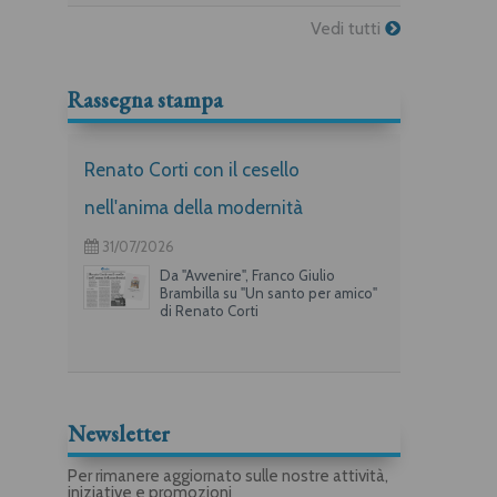
Vedi tutti
Rassegna stampa
Renato Corti con il cesello
nell'anima della modernità
31/07/2026
Da "Avvenire", Franco Giulio
Brambilla su "Un santo per amico"
di Renato Corti
Newsletter
Per rimanere aggiornato sulle nostre attività,
iniziative e promozioni