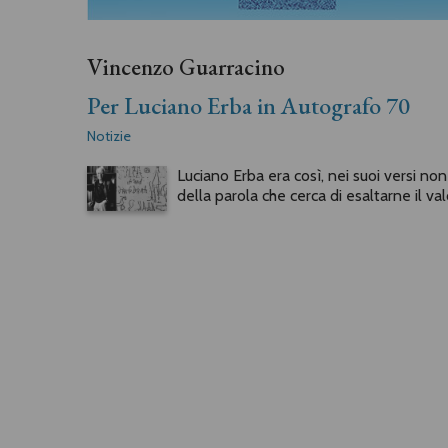
Vincenzo Guarracino
Per Luciano Erba in Autografo 70
Notizie
Luciano Erba era così, nei suoi versi no
della parola che cerca di esaltarne il v