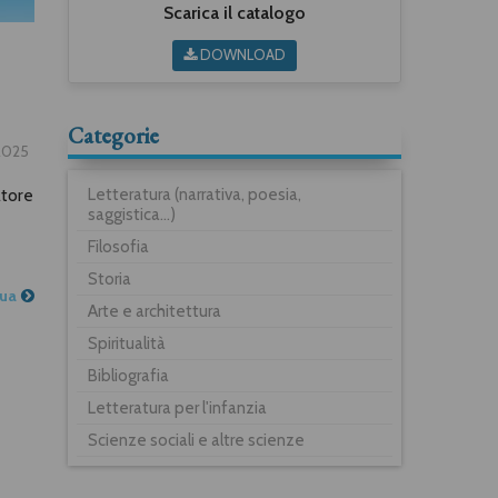
Scarica il catalogo
DOWNLOAD
Categorie
2025
ltore
Letteratura (narrativa, poesia,
saggistica...)
Filosofia
Storia
nua
Arte e architettura
Spiritualità
Bibliografia
Letteratura per l'infanzia
Scienze sociali e altre scienze