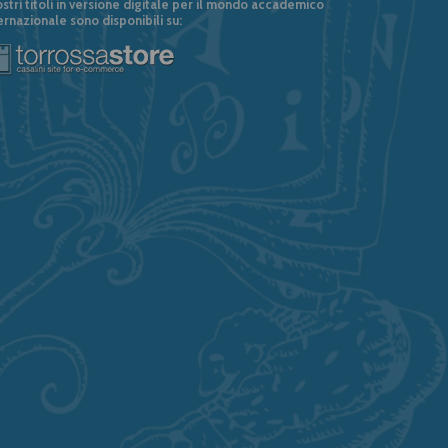
ostri titoli in versione digitale per il mondo accademico
ernazionale sono disponibili su: