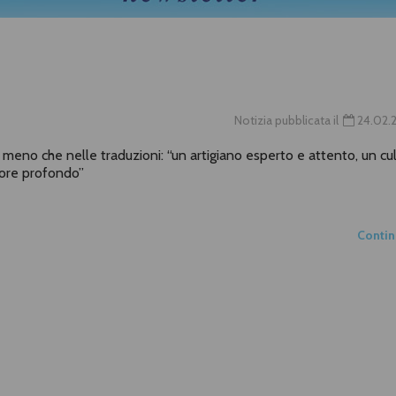
Notizia pubblicata il
24.02.
n meno che nelle traduzioni: “un artigiano esperto e attento, un cu
alore profondo”
Conti