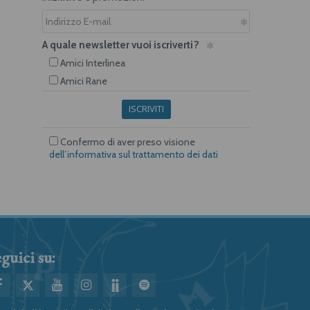
A quale newsletter vuoi iscriverti?
Amici Interlinea
Amici Rane
ISCRIVITI
Confermo di aver preso visione
dell’informativa sul trattamento dei dati
guici su: