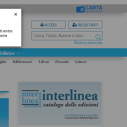
ACCEDI
REGISTRATI
uti entro
Buona
Ricerca avanzata
Editrice
ghts
Bibliotecari
Librai
Docenti
Lettori