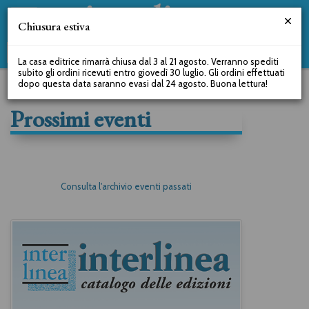
Chiusura estiva
La casa editrice rimarrà chiusa dal 3 al 21 agosto. Verranno spediti
subito gli ordini ricevuti entro giovedì 30 luglio. Gli ordini effettuati
dopo questa data saranno evasi dal 24 agosto. Buona lettura!
Prossimi eventi
Consulta l'archivio eventi passati