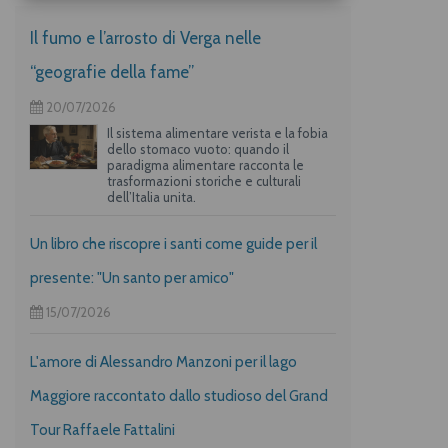
Il fumo e l’arrosto di Verga nelle
“geografie della fame”
20/07/2026
Il sistema alimentare verista e la fobia
dello stomaco vuoto: quando il
paradigma alimentare racconta le
trasformazioni storiche e culturali
dell’Italia unita.
Un libro che riscopre i santi come guide per il
presente: "Un santo per amico"
15/07/2026
L'amore di Alessandro Manzoni per il lago
Maggiore raccontato dallo studioso del Grand
Tour Raffaele Fattalini