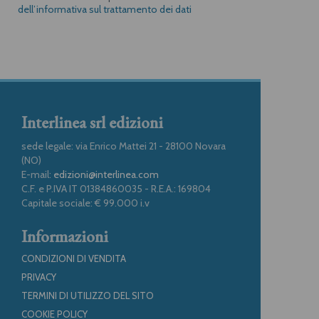
dell’informativa sul trattamento dei dati
Interlinea srl edizioni
sede legale: via Enrico Mattei 21 - 28100 Novara
(NO)
E-mail:
edizioni@interlinea.com
C.F. e P.IVA IT 01384860035 - R.E.A.: 169804
Capitale sociale: € 99.000 i.v
Informazioni
CONDIZIONI DI VENDITA
PRIVACY
TERMINI DI UTILIZZO DEL SITO
COOKIE POLICY