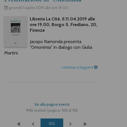
giovedì 11 aprile 2019 alle ore 19.00
Libreria La Citè, il 11.04.2019 alle
ore 19.00, Borgo S. Frediano, 20,
Firenze
Jacopo Ramonda presenta
"Omonimia" in dialogo con Giulia
Martini.
continua a leggere
Vai alla pagina eventi
943
risultati | pagina:
105
di
135
105