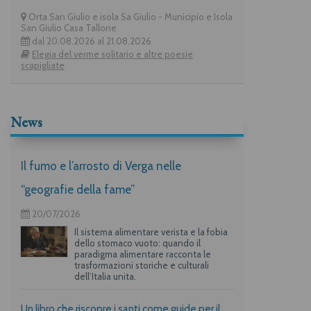
Orta San Giulio e isola Sa Giulio - Municipio e Isola
San Giulio Casa Tallone
dal 20.08.2026 al 21.08.2026
Elegia del verme solitario e altre poesie
scapigliate
News
Il fumo e l’arrosto di Verga nelle
“geografie della fame”
20/07/2026
Il sistema alimentare verista e la fobia
dello stomaco vuoto: quando il
paradigma alimentare racconta le
trasformazioni storiche e culturali
dell’Italia unita.
Un libro che riscopre i santi come guide per il