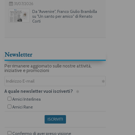
31/07/2026
Da "Avvenire", Franco Giulio Brambilla
su "Un santo per amico" di Renato
Corti
Newsletter
Per rimanere aggiornato sulle nostre attività,
iniziative e promozioni
A quale newsletter vuoi iscriverti?
Amici Interlinea
Amici Rane
ISCRIVITI
Confermo di aver preso visione