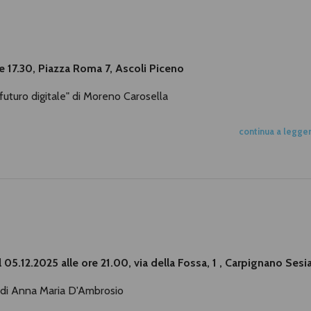
ore 17.30, Piazza Roma 7, Ascoli Piceno
futuro digitale" di Moreno Carosella
continua a legge
 05.12.2025 alle ore 21.00, via della Fossa, 1 , Carpignano Sesi
 di Anna Maria D'Ambrosio