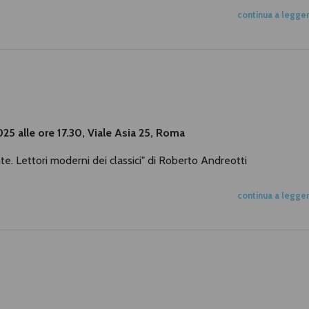
continua a legge
.2025 alle ore 17.30, Viale Asia 25, Roma
nte. Lettori moderni dei classici" di Roberto Andreotti
continua a legge