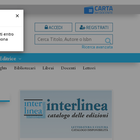
ACCEDI
REGISTRATI
uti entro
Buona
Ricerca avanzata
Editrice
ghts
Bibliotecari
Librai
Docenti
Lettori