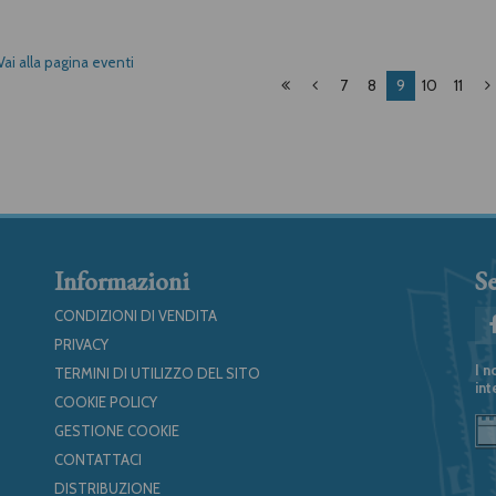
Vai alla pagina eventi
7
8
9
10
11
Informazioni
Se
CONDIZIONI DI VENDITA
PRIVACY
I n
TERMINI DI UTILIZZO DEL SITO
int
COOKIE POLICY
GESTIONE COOKIE
CONTATTACI
DISTRIBUZIONE