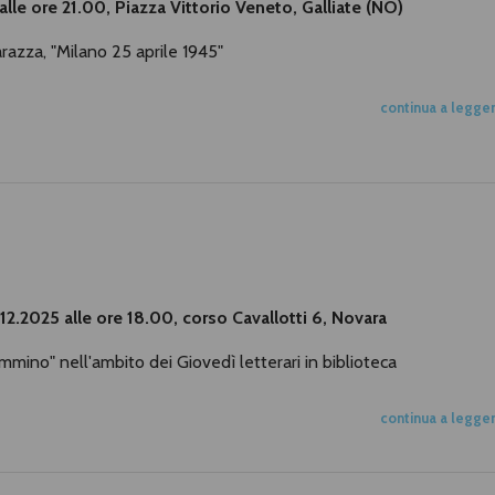
 alle ore 21.00, Piazza Vittorio Veneto, Galliate (NO)
razza, "Milano 25 aprile 1945"
continua a legge
.12.2025 alle ore 18.00, corso Cavallotti 6, Novara
ino" nell'ambito dei Giovedì letterari in biblioteca
continua a legge