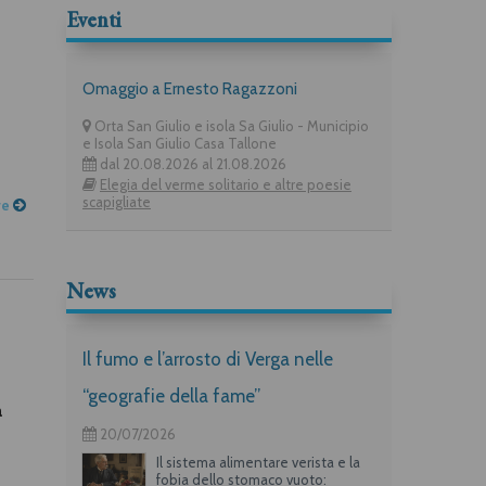
Eventi
Omaggio a Ernesto Ragazzoni
Orta San Giulio e isola Sa Giulio - Municipio
e Isola San Giulio Casa Tallone
dal 20.08.2026 al 21.08.2026
Elegia del verme solitario e altre poesie
scapigliate
re
News
Il fumo e l’arrosto di Verga nelle
“geografie della fame”
a
20/07/2026
Il sistema alimentare verista e la
fobia dello stomaco vuoto: