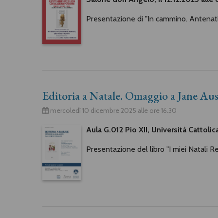
Presentazione di "In cammino. Antenati 
Editoria a Natale. Omaggio a Jane Aus
mercoledì 10 dicembre 2025 alle ore 16.30
Aula G.012 Pio XII, Università Cattolica
Presentazione del libro "I miei Natali R