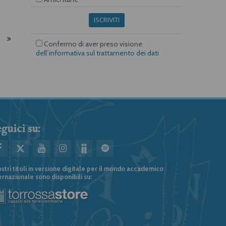
ISCRIVITI
Confermo di aver preso visione
dell’informativa sul trattamento dei dati
guici su:
ostri titoli in versione digitale per il mondo accademico
ernazionale sono disponibili su: