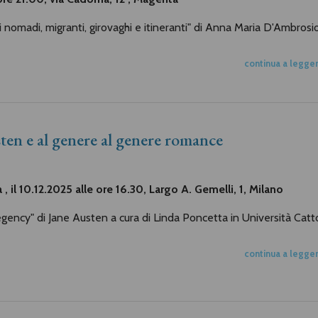
nomadi, migranti, girovaghi e itineranti" di Anna Maria D'Ambrosi
continua a legge
ten e al genere al genere romance
 , il 10.12.2025 alle ore 16.30, Largo A. Gemelli, 1, Milano
egency" di Jane Austen a cura di Linda Poncetta in Università Catto
continua a legge