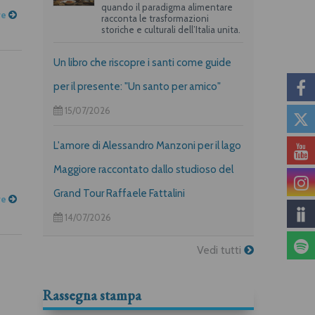
quando il paradigma alimentare
re
racconta le trasformazioni
storiche e culturali dell’Italia unita.
Un libro che riscopre i santi come guide
per il presente: "Un santo per amico"
15/07/2026
L'amore di Alessandro Manzoni per il lago
Maggiore raccontato dallo studioso del
Grand Tour Raffaele Fattalini
re
14/07/2026
Vedi tutti
Rassegna stampa