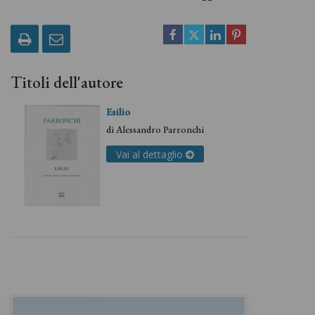
Titoli dell'autore
Esilio
di
Alessandro Parronchi
Vai al dettaglio