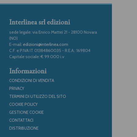
Interlinea srl edizioni
sede legale: via Enrico Mattei 21 - 28100 Novara
(NO)
E-mail:
edizioni@interlinea.com
C.F. e P.IVA IT 01384860035 - R.E.A.: 169804
Capitale sociale: € 99.000 i.v
Informazioni
CONDIZIONI DI VENDITA
PRIVACY
TERMINI DI UTILIZZO DEL SITO
COOKIE POLICY
GESTIONE COOKIE
CONTATTACI
DISTRIBUZIONE