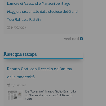
L'amore di Alessandro Manzoni per il lago
Maggiore raccontato dallo studioso del Grand
Tour Raffaele Fattalini
14/07/2026
Vedi tutti
Rassegna stampa
Renato Corti con il cesello nell'anima
della modernità
31/07/2026
Da "Avvenire", Franco Giulio Brambilla
su "Un santo per amico" di Renato
Corti