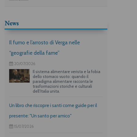
News
Il fumo e l’arrosto di Verga nelle
“geografie della fame”
20/07/2026
Il sistema alimentare verista e la fobia
dello stomaco vuoto: quando il
paradigma alimentare racconta le
trasformazioni storiche e culturali
dell’Italia unita.
Un libro che riscopre i santi come guide per il
presente: "Un santo per amico"
15/07/2026