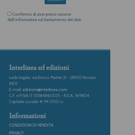
Confermo di aver preso visione
dell’informativa sul trattamento dei dati
Interlinea srl edizioni
sede legale: via Enrico Mattei 21 - 28100 Novara
(NO)
E-mail:
edizioni@interlinea.com
C.F. e P.IVA IT 01384860035 - R.E.A.: 169804
Capitale sociale: € 99.000 i.v
Informazioni
CONDIZIONI DI VENDITA
PRIVACY