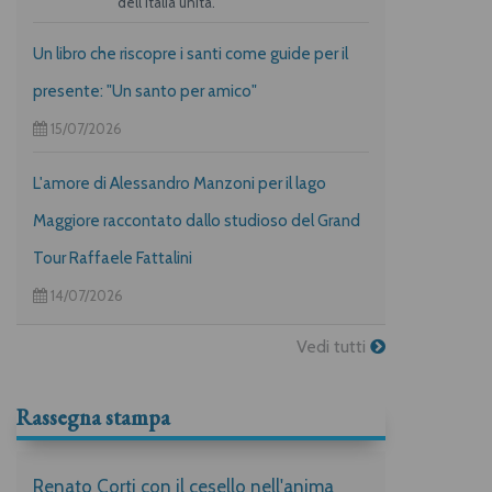
dell’Italia unita.
Un libro che riscopre i santi come guide per il
presente: "Un santo per amico"
15/07/2026
L'amore di Alessandro Manzoni per il lago
Maggiore raccontato dallo studioso del Grand
Tour Raffaele Fattalini
14/07/2026
Vedi tutti
Rassegna stampa
Renato Corti con il cesello nell'anima