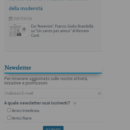
della modernità
31/07/2026
Da "Avvenire", Franco Giulio Brambilla
su "Un santo per amico" di Renato
Corti
Newsletter
Per rimanere aggiornato sulle nostre attività,
iniziative e promozioni
A quale newsletter vuoi iscriverti?
Amici Interlinea
Amici Rane
ISCRIVITI