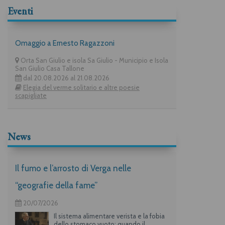
Eventi
Omaggio a Ernesto Ragazzoni
Orta San Giulio e isola Sa Giulio - Municipio e Isola
San Giulio Casa Tallone
dal 20.08.2026 al 21.08.2026
Elegia del verme solitario e altre poesie
scapigliate
News
Il fumo e l’arrosto di Verga nelle
“geografie della fame”
20/07/2026
Il sistema alimentare verista e la fobia
dello stomaco vuoto: quando il