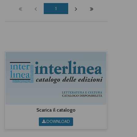
1
Scarica il catalogo
DOWNLOAD