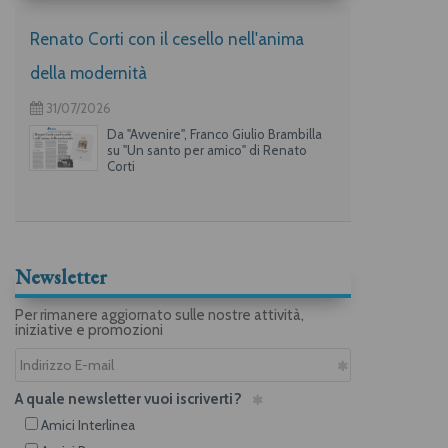
Renato Corti con il cesello nell'anima
della modernità
31/07/2026
Da "Avvenire", Franco Giulio Brambilla
su "Un santo per amico" di Renato
Corti
Newsletter
Per rimanere aggiornato sulle nostre attività,
iniziative e promozioni
A quale newsletter vuoi iscriverti?
Amici Interlinea