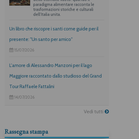
paradigma alimentare racconta le
trasformazioni storiche e culturali
dell’Italia unita.
Un libro che riscopre i santi come guide per il
presente: "Un santo per amico"
15/07/2026
L'amore di Alessandro Manzoni per il lago
Maggiore raccontato dallo studioso del Grand
Tour Raffaele Fattalini
14/07/2026
Vedi tutti
Rassegna stampa