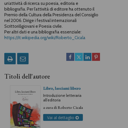
un’attività di ricerca su poesia, editoria e
bibliografia. Per l’attività di editore ha ottenuto il
Premio della Cultura della Presidenza del Consiglio
nel 2006. Dirige i festival internazionali
Scrittori&giovani e Poesia civile.
Per altri dati e una bibliografia essenziale:
https://it.wikipedia.org/wiki/Roberto_Cicala
Titoli dell'autore
Libro, lasciami libero
Introduzione letteraria
all’editoria
a cura di
Roberto Cicala
Vai al dettaglio