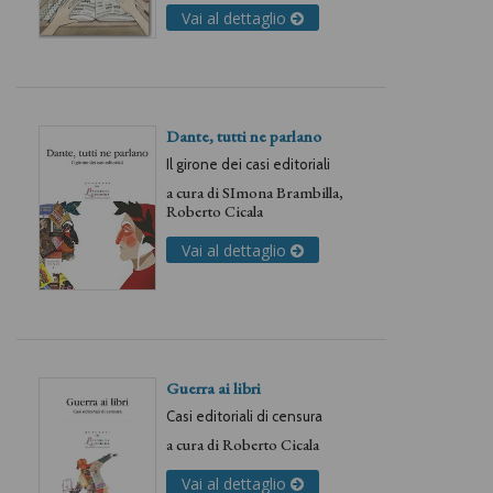
Vai al dettaglio
Dante, tutti ne parlano
Il girone dei casi editoriali
a cura di
SImona Brambilla
,
Roberto Cicala
Vai al dettaglio
Guerra ai libri
Casi editoriali di censura
a cura di
Roberto Cicala
Vai al dettaglio