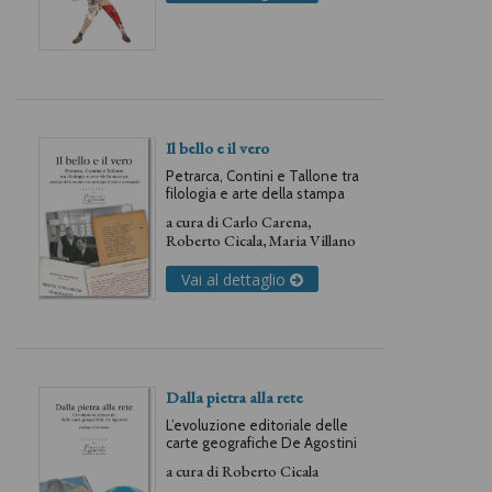
Il bello e il vero
Petrarca, Contini e Tallone tra
filologia e arte della stampa
a cura di
Carlo Carena
,
Roberto Cicala
,
Maria Villano
Vai al dettaglio
Dalla pietra alla rete
L’evoluzione editoriale delle
carte geografiche De Agostini
a cura di
Roberto Cicala