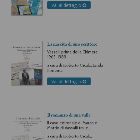
Vai al dettaglio
La nascita di uno scrittore
Vassalli prima della Chimera:
1965-1989
a cura di
Roberto Cicala
,
Linda
Poncetta
Vai al dettaglio
Il romanzo di una valle
Il caso editoriale di Marco e
Mattio di Vassalli tra le
Dolomiti di Zoldo
a cura di
Roberto Cicala
,