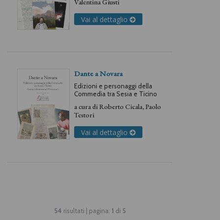
Valentina Giusti
Vai al dettaglio
Dante a Novara
Edizioni e personaggi della
Commedia tra Sesia e Ticino
a cura di
Roberto Cicala
,
Paolo
Testori
Vai al dettaglio
54
risultati | pagina:
1
di
5