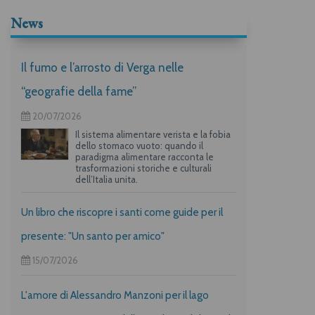
News
Il fumo e l’arrosto di Verga nelle
“geografie della fame”
20/07/2026
Il sistema alimentare verista e la fobia
dello stomaco vuoto: quando il
paradigma alimentare racconta le
trasformazioni storiche e culturali
dell’Italia unita.
Un libro che riscopre i santi come guide per il
presente: "Un santo per amico"
15/07/2026
L'amore di Alessandro Manzoni per il lago