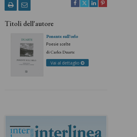
Titoli dell'autore
Ponente sull'orlo
Poesie scelte
di
Carles Duarte
Vai al dettaglio