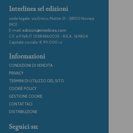
Interlinea srl edizioni
sede legale: via Enrico Mattei 21 - 28100 Novara
(NO)
E-mail:
edizioni@interlinea.com
C.F. e P.IVA IT 01384860035 - R.E.A.: 169804
Capitale sociale: € 99.000 i.v
Informazioni
CONDIZIONI DI VENDITA
PRIVACY
TERMINI DI UTILIZZO DEL SITO
COOKIE POLICY
GESTIONE COOKIE
CONTATTACI
DISTRIBUZIONE
Seguici su: