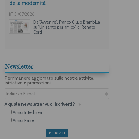
della modernità
31/07/2026
Da "Avvenire", Franco Giulio Brambilla
su "Un santo per amico" di Renato
Corti
Newsletter
Per rimanere aggiornato sulle nostre attività,
iniziative e promozioni
A quale newsletter vuoi iscriverti?
Amici Interlinea
Amici Rane
ISCRIVITI