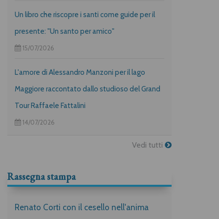
Un libro che riscopre i santi come guide per il
presente: "Un santo per amico"
15/07/2026
L'amore di Alessandro Manzoni per il lago
Maggiore raccontato dallo studioso del Grand
Tour Raffaele Fattalini
14/07/2026
Vedi tutti
Rassegna stampa
Renato Corti con il cesello nell'anima