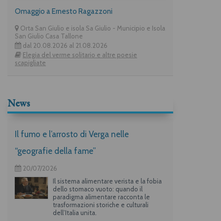
Omaggio a Ernesto Ragazzoni
Orta San Giulio e isola Sa Giulio - Municipio e Isola
San Giulio Casa Tallone
dal 20.08.2026 al 21.08.2026
Elegia del verme solitario e altre poesie
scapigliate
News
Il fumo e l’arrosto di Verga nelle
“geografie della fame”
20/07/2026
Il sistema alimentare verista e la fobia
dello stomaco vuoto: quando il
paradigma alimentare racconta le
trasformazioni storiche e culturali
dell’Italia unita.