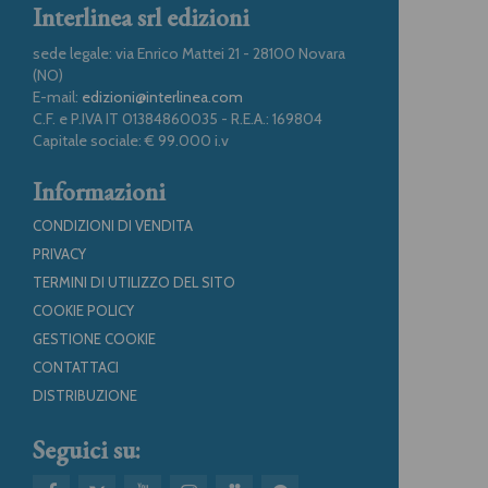
Interlinea srl edizioni
sede legale: via Enrico Mattei 21 - 28100 Novara
(NO)
E-mail:
edizioni@interlinea.com
C.F. e P.IVA IT 01384860035 - R.E.A.: 169804
Capitale sociale: € 99.000 i.v
Informazioni
CONDIZIONI DI VENDITA
PRIVACY
TERMINI DI UTILIZZO DEL SITO
COOKIE POLICY
GESTIONE COOKIE
CONTATTACI
DISTRIBUZIONE
Seguici su: