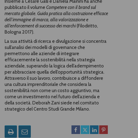
Insieme a Cesare Galli e Daniela Mainini ha anche
pubblicato il volume
Competere con il brand sul
mercato globale. Guida pratica alla costruzione efficace
dell’immagine di marca, alla valorizzazione e
all’enforcement di successo dei marchi
(Filodiritto,
Bologna 2017).
La sua attività di ricerca e divulgazione si concentra
sull’analisi dei modelli di governance che
permettono alle aziende di integrare
efficacemente la sostenibilità nella strategia
aziendale, superando la logica dell’adempimento
per abbracciare quella dell’opportunità strategica.
Attraverso il suo lavoro, contribuisce a diffondere
una cultura imprenditoriale che considera la
sostenibilità non come un costo aggiuntivo, ma
come un investimento nel futuro dell’azienda e
della società. Deborah Zani siede nel comitato
strategico del Centro Studi Grande Milano.