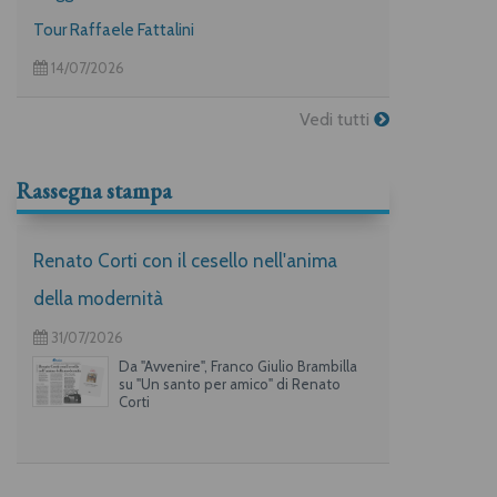
Tour Raffaele Fattalini
14/07/2026
Vedi tutti
Rassegna stampa
Renato Corti con il cesello nell'anima
della modernità
31/07/2026
Da "Avvenire", Franco Giulio Brambilla
su "Un santo per amico" di Renato
Corti