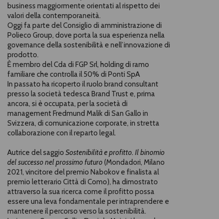
business maggiormente orientati al rispetto dei
valori della contemporaneità.
Oggi fa parte del Consiglio di amministrazione di
Polieco Group, dove porta la sua esperienza nella
governance della sostenibilità e nell’innovazione di
prodotto.
È membro del Cda di FGP Srl, holding di ramo
familiare che controlla il 50% di Ponti SpA
In passato ha ricoperto il ruolo brand consultant
presso la società tedesca Brand Trust e, prima
ancora, si è occupata, per la società di
management Fredmund Malik di San Gallo in
Svizzera, di comunicazione corporate, in stretta
collaborazione con il reparto legal.
Autrice del saggio
Sostenibilità e profitto. Il binomio
del successo nel prossimo futuro
(Mondadori, Milano
2021, vincitore del premio Nabokov e finalista al
premio letterario Città di Como), ha dimostrato
attraverso la sua ricerca come il profitto possa
essere una leva fondamentale per intraprendere e
mantenere il percorso verso la sostenibilità.