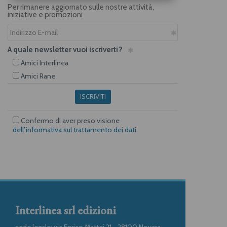
Per rimanere aggiornato sulle nostre attività,
iniziative e promozioni
A quale newsletter vuoi iscriverti?
Amici Interlinea
Amici Rane
ISCRIVITI
Confermo di aver preso visione
dell’informativa sul trattamento dei dati
Interlinea srl edizioni
sede legale: via Enrico Mattei 21 - 28100 Novara