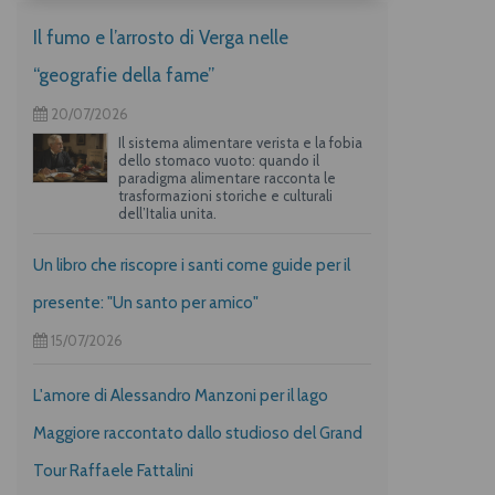
Il fumo e l’arrosto di Verga nelle
“geografie della fame”
20/07/2026
Il sistema alimentare verista e la fobia
dello stomaco vuoto: quando il
paradigma alimentare racconta le
trasformazioni storiche e culturali
dell’Italia unita.
Un libro che riscopre i santi come guide per il
presente: "Un santo per amico"
15/07/2026
L'amore di Alessandro Manzoni per il lago
Maggiore raccontato dallo studioso del Grand
Tour Raffaele Fattalini