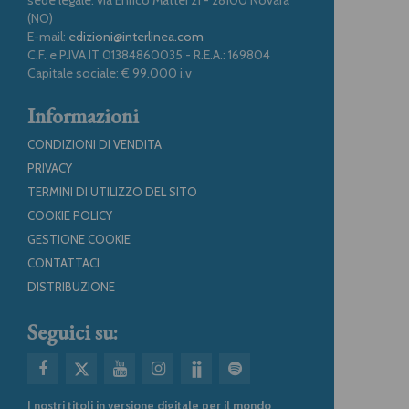
(NO)
E-mail:
edizioni@interlinea.com
C.F. e P.IVA IT 01384860035 - R.E.A.: 169804
Capitale sociale: € 99.000 i.v
Informazioni
CONDIZIONI DI VENDITA
PRIVACY
TERMINI DI UTILIZZO DEL SITO
COOKIE POLICY
GESTIONE COOKIE
CONTATTACI
DISTRIBUZIONE
Seguici su:
I nostri titoli in versione digitale per il mondo