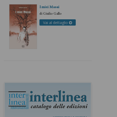
I miei Masai
di
Giulio Gallo
Vai al dettaglio