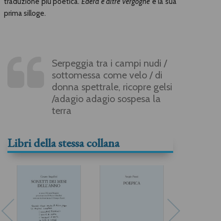
traduzione più poetica.
Edera e altre vergogne
è la sua
prima silloge.
Serpeggia tra i campi nudi /
sottomessa come velo / di
donna spettrale, ricopre gelsi
/adagio adagio sospesa la
terra
Libri della stessa collana