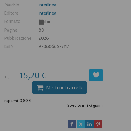
Marchio
Interlinea
Editore
Interlinea
Formato
Libro
Pagine
80
Pubblicazione
2026
ISBN
9788868577117
15,20 €
16,00 €
Metti nel carrello
risparmi: 0,80 €
Spedito in 2-3 giorni