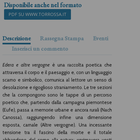
Disponibile anche nel formato
PDF SU WWW.TORROSSA.IT
Descrizione
Rassegna Stampa
Eventi
Inserisci un commento
Edera e altre vergogne
è una raccolta poetica che
attraversa il corpo e il paesaggio e, con un linguaggio
scarno e simbolico, comunica al lettore un senso di
desolazione e rigoglioso straniamento. Le tre sezioni
che la compongono sono le tappe di un percorso
poetico che, partendo dalla campagna piemontese
(Eufe), passa a memorie urbane e ancora rurali (Nach
Canossa), raggiungendo infine una dimensione
esposta, carnale (Altre vergogne). Una incessante
tensione tra il fascino della morte e il totale