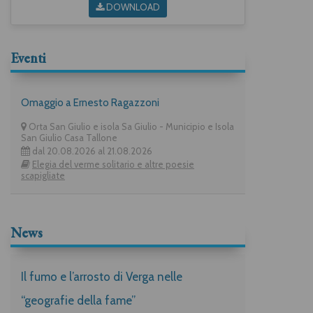
DOWNLOAD
Eventi
Omaggio a Ernesto Ragazzoni
Orta San Giulio e isola Sa Giulio - Municipio e Isola
San Giulio Casa Tallone
dal 20.08.2026 al 21.08.2026
Elegia del verme solitario e altre poesie
scapigliate
News
Il fumo e l’arrosto di Verga nelle
“geografie della fame”