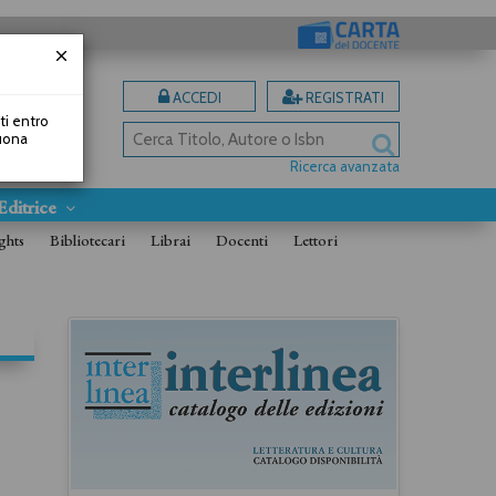
ACCEDI
REGISTRATI
uti entro
Buona
Ricerca avanzata
Editrice
ghts
Bibliotecari
Librai
Docenti
Lettori