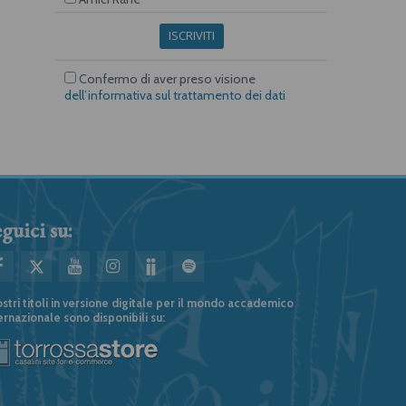
ISCRIVITI
Confermo di aver preso visione
dell’informativa sul trattamento dei dati
guici su:
ostri titoli in versione digitale per il mondo accademico
ernazionale sono disponibili su: