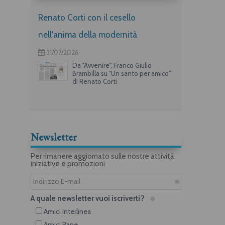
Renato Corti con il cesello
nell'anima della modernità
31/07/2026
Da "Avvenire", Franco Giulio
Brambilla su "Un santo per amico"
di Renato Corti
Newsletter
Per rimanere aggiornato sulle nostre attività,
iniziative e promozioni
A quale newsletter vuoi iscriverti?
Amici Interlinea
Amici Rane