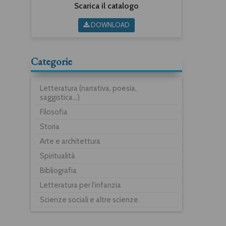
Scarica il catalogo
DOWNLOAD
Categorie
Letteratura (narrativa, poesia,
saggistica...)
Filosofia
Storia
Arte e architettura
Spiritualità
Bibliografia
Letteratura per l'infanzia
Scienze sociali e altre scienze