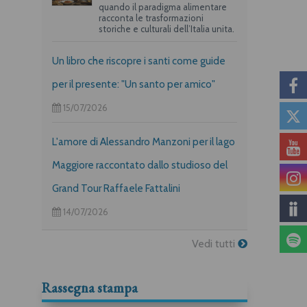
quando il paradigma alimentare
racconta le trasformazioni
storiche e culturali dell’Italia unita.
Un libro che riscopre i santi come guide
per il presente: "Un santo per amico"
15/07/2026
L'amore di Alessandro Manzoni per il lago
Maggiore raccontato dallo studioso del
Grand Tour Raffaele Fattalini
14/07/2026
Vedi tutti
Rassegna stampa