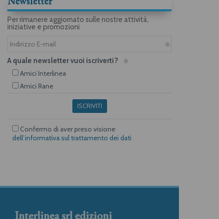
Newsletter
Per rimanere aggiornato sulle nostre attività,
iniziative e promozioni
A quale newsletter vuoi iscriverti?
Amici Interlinea
Amici Rane
ISCRIVITI
Confermo di aver preso visione
dell’informativa sul trattamento dei dati
Interlinea srl edizioni