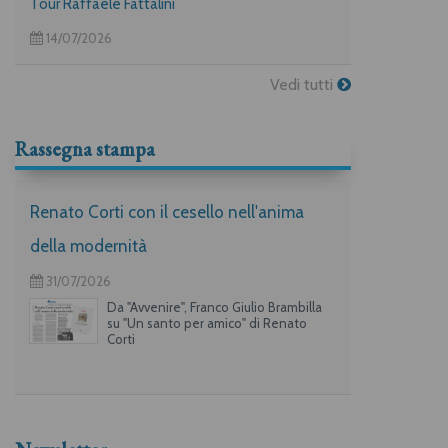
Tour Raffaele Fattalini
14/07/2026
Vedi tutti
Rassegna stampa
Renato Corti con il cesello nell'anima
della modernità
31/07/2026
Da "Avvenire", Franco Giulio Brambilla
su "Un santo per amico" di Renato
Corti