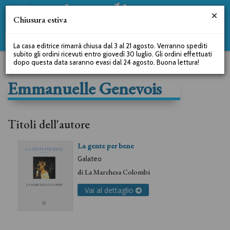
Chiusura estiva
La casa editrice rimarrà chiusa dal 3 al 21 agosto. Verranno spediti
subito gli ordini ricevuti entro giovedì 30 luglio. Gli ordini effettuati
dopo questa data saranno evasi dal 24 agosto. Buona lettura!
Emmanuelle Genevois
Titoli dell'autore
La gente per bene
Galateo
di
La Marchesa Colombi
Vai al dettaglio