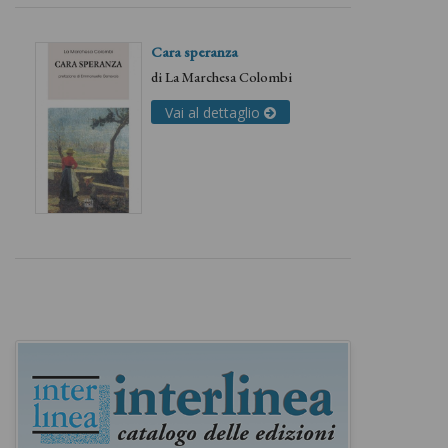
Cara speranza
di
La Marchesa Colombi
Vai al dettaglio