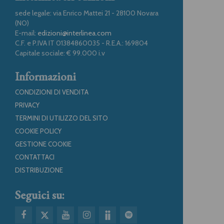
sede legale: via Enrico Mattei 21 - 28100 Novara
(NO)
E-mail:
edizioni@interlinea.com
C.F. e P.IVA IT 01384860035 - R.E.A.: 169804
Capitale sociale: € 99.000 i.v
Informazioni
CONDIZIONI DI VENDITA
PRIVACY
TERMINI DI UTILIZZO DEL SITO
COOKIE POLICY
GESTIONE COOKIE
CONTATTACI
DISTRIBUZIONE
Seguici su: