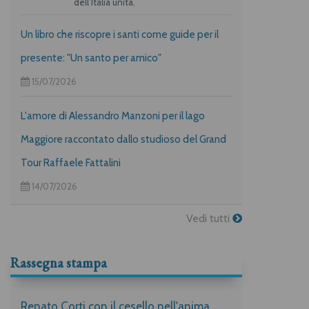
dell’Italia unita.
Un libro che riscopre i santi come guide per il
presente: "Un santo per amico"
15/07/2026
L'amore di Alessandro Manzoni per il lago
Maggiore raccontato dallo studioso del Grand
Tour Raffaele Fattalini
14/07/2026
Vedi tutti
Rassegna stampa
Renato Corti con il cesello nell'anima