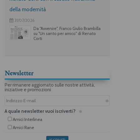
della modernità
31/07/2026
Da "Avvenire", Franco Giulio Brambilla
su "Un santo per amico" di Renato
Corti
Newsletter
Per rimanere aggiornato sulle nostre attività,
iniziative e promozioni
A quale newsletter vuoi iscriverti?
Amici Interlinea
Amici Rane
ISCRIVITI