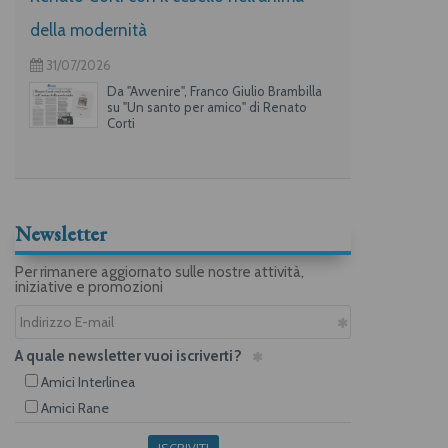
della modernità
31/07/2026
Da "Avvenire", Franco Giulio Brambilla
su "Un santo per amico" di Renato
Corti
Newsletter
Per rimanere aggiornato sulle nostre attività,
iniziative e promozioni
A quale newsletter vuoi iscriverti?
Amici Interlinea
Amici Rane
ISCRIVITI