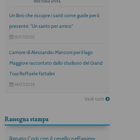
dell’Italia unita.
Un libro che riscopre i santi come guide per il
presente: "Un santo per amico"
15/07/2026
L'amore di Alessandro Manzoni per il lago
Maggiore raccontato dallo studioso del Grand
Tour Raffaele Fattalini
14/07/2026
Vedi tutti
Rassegna stampa
Renato Corti con il cesello nell'anima