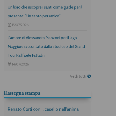
Un libro che riscopre i santi come guide per il
presente: "Un santo per amico"
15/07/2026
L'amore di Alessandro Manzoni per il lago
Maggiore raccontato dallo studioso del Grand
Tour Raffaele Fattalini
14/07/2026
Vedi tutti
Rassegna stampa
Renato Corti con il cesello nell'anima