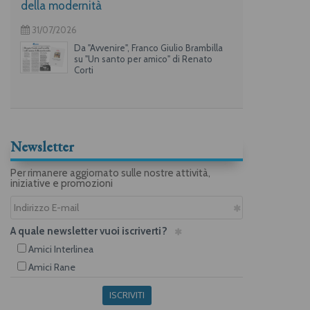
della modernità
31/07/2026
Da "Avvenire", Franco Giulio Brambilla
su "Un santo per amico" di Renato
Corti
Newsletter
Per rimanere aggiornato sulle nostre attività,
iniziative e promozioni
A quale newsletter vuoi iscriverti?
Amici Interlinea
Amici Rane
ISCRIVITI