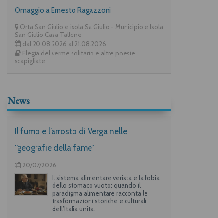
Omaggio a Ernesto Ragazzoni
Orta San Giulio e isola Sa Giulio - Municipio e Isola
San Giulio Casa Tallone
dal 20.08.2026 al 21.08.2026
Elegia del verme solitario e altre poesie
scapigliate
News
Il fumo e l’arrosto di Verga nelle
“geografie della fame”
20/07/2026
Il sistema alimentare verista e la fobia
dello stomaco vuoto: quando il
paradigma alimentare racconta le
trasformazioni storiche e culturali
dell’Italia unita.