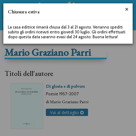
Chiusura estiva
La casa editrice rimarrà chiusa dal 3 al 21 agosto. Verranno spediti
subito gli ordini ricevuti entro giovedì 30 luglio. Gli ordini effettuati
dopo questa data saranno evasi dal 24 agosto. Buona lettura!
Mario Graziano Parri
Titoli dell'autore
Di gloria e di polvere
Poesie 1957-2007
di
Mario Graziano Parri
Vai al dettaglio