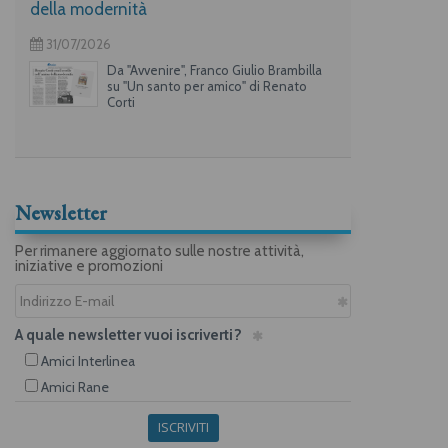
della modernità
31/07/2026
Da "Avvenire", Franco Giulio Brambilla
su "Un santo per amico" di Renato
Corti
Newsletter
Per rimanere aggiornato sulle nostre attività,
iniziative e promozioni
A quale newsletter vuoi iscriverti?
Amici Interlinea
Amici Rane
ISCRIVITI