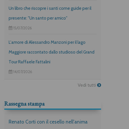
Un libro che riscopre i santi come guide per il
presente: "Un santo per amico"
15/07/2026
L'amore di Alessandro Manzoni per il lago
Maggiore raccontato dallo studioso del Grand
Tour Raffaele Fattalini
14/07/2026
Vedi tutti
Rassegna stampa
Renato Corti con il cesello nell'anima