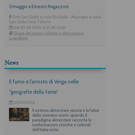
Omaggio a Ernesto Ragazzoni
Orta San Giulio e isola Sa Giulio - Municipio e Isola
San Giulio Casa Tallone
dal 20.08.2026 al 21.08.2026
Elegia del verme solitario e altre poesie
scapigliate
News
Il fumo e l’arrosto di Verga nelle
“geografie della fame”
20/07/2026
Il sistema alimentare verista e la fobia
dello stomaco vuoto: quando il
paradigma alimentare racconta le
trasformazioni storiche e culturali
dell’Italia unita.