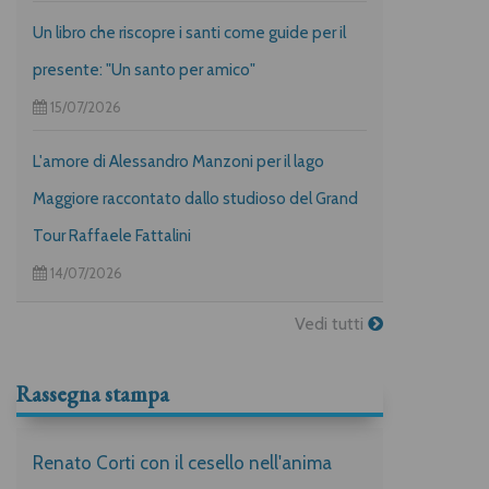
Un libro che riscopre i santi come guide per il
presente: "Un santo per amico"
15/07/2026
L'amore di Alessandro Manzoni per il lago
Maggiore raccontato dallo studioso del Grand
Tour Raffaele Fattalini
14/07/2026
Vedi tutti
Rassegna stampa
Renato Corti con il cesello nell'anima