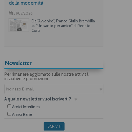
della modernità
31/07/2026
Da "Avvenire", Franco Giulio Brambilla
su "Un santo per amico" di Renato
Corti
Newsletter
Per rimanere aggiornato sulle nostre attività,
iniziative e promozioni
A quale newsletter vuoi iscriverti?
Amici Interlinea
Amici Rane
ISCRIVITI