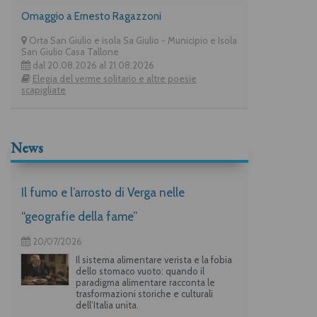
Omaggio a Ernesto Ragazzoni
Orta San Giulio e isola Sa Giulio - Municipio e Isola
San Giulio Casa Tallone
dal 20.08.2026 al 21.08.2026
Elegia del verme solitario e altre poesie
scapigliate
News
Il fumo e l’arrosto di Verga nelle
“geografie della fame”
20/07/2026
Il sistema alimentare verista e la fobia
dello stomaco vuoto: quando il
paradigma alimentare racconta le
trasformazioni storiche e culturali
dell’Italia unita.