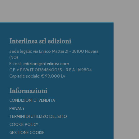
Interlinea srl edizioni
sede legale: via Enrico Mattei 21 - 28100 Novara
(NO)
E-mail:
edizioni@interlinea.com
C.F. e P.IVA IT 01384860035 - R.E.A.: 169804
Capitale sociale: € 99.000 i.v
Informazioni
CONDIZIONI DI VENDITA
PRIVACY
TERMINI DI UTILIZZO DEL SITO
COOKIE POLICY
GESTIONE COOKIE