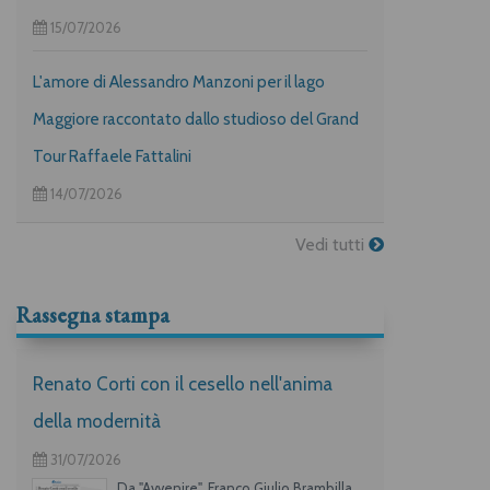
15/07/2026
L'amore di Alessandro Manzoni per il lago
Maggiore raccontato dallo studioso del Grand
Tour Raffaele Fattalini
14/07/2026
Vedi tutti
Rassegna stampa
Renato Corti con il cesello nell'anima
della modernità
31/07/2026
Da "Avvenire", Franco Giulio Brambilla