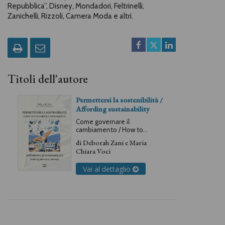
Repubblica”, Disney, Mondadori, Feltrinelli,
Zanichelli, Rizzoli, Camera Moda e altri.
Titoli dell'autore
Permettersi la sostenibilità /
Affording sustainability
Come governare il
cambiamento / How to
manage change
di
Deborah Zani
e
Maria
Chiara Voci
Vai al dettaglio