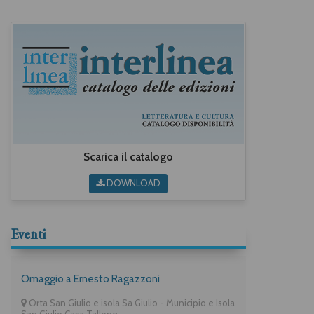
Scarica il catalogo
DOWNLOAD
Eventi
Omaggio a Ernesto Ragazzoni
Orta San Giulio e isola Sa Giulio - Municipio e Isola
San Giulio Casa Tallone