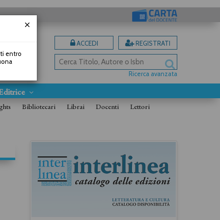
ACCEDI
REGISTRATI
uti entro
Buona
Ricerca avanzata
Editrice
ghts
Bibliotecari
Librai
Docenti
Lettori