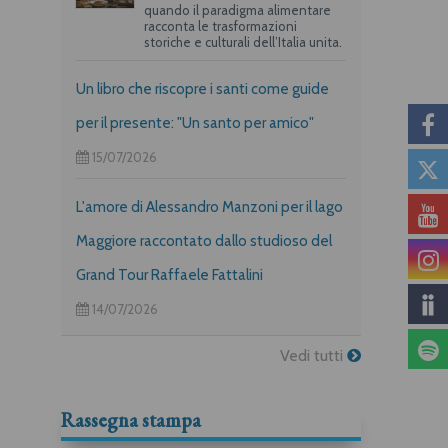
quando il paradigma alimentare
racconta le trasformazioni
storiche e culturali dell’Italia unita.
Un libro che riscopre i santi come guide
per il presente: "Un santo per amico"
15/07/2026
L'amore di Alessandro Manzoni per il lago
Maggiore raccontato dallo studioso del
Grand Tour Raffaele Fattalini
14/07/2026
Vedi tutti
Rassegna stampa