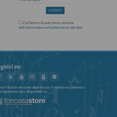
ISCRIVITI
Confermo di aver preso visione
dell’informativa sul trattamento dei dati
guici su:
ostri titoli in versione digitale per il mondo accademico
ernazionale sono disponibili su: