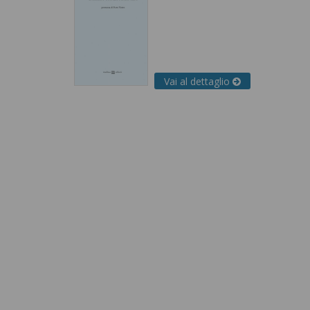
Vai al dettaglio