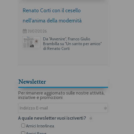
Renato Corti con il cesello
nell'anima della modernità
31/07/2026
Da "Avvenire", Franco Giulio
Brambilla su "Un santo per amico"
di Renato Corti
Newsletter
Per rimanere aggiornato sulle nostre attività,
iniziative e promozioni
A quale newsletter vuoi iscriverti?
Amici Interlinea
Amici Rane