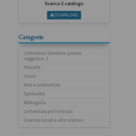
Scarica il catalogo
DOWNLOAD
Categorie
Letteratura (narrativa, poesia,
saggistica...)
Filosofia
Storia
Arte e architettura
Spiritualità
Bibliografia
Letteratura per l'infanzia
Scienze sociali e altre scienze