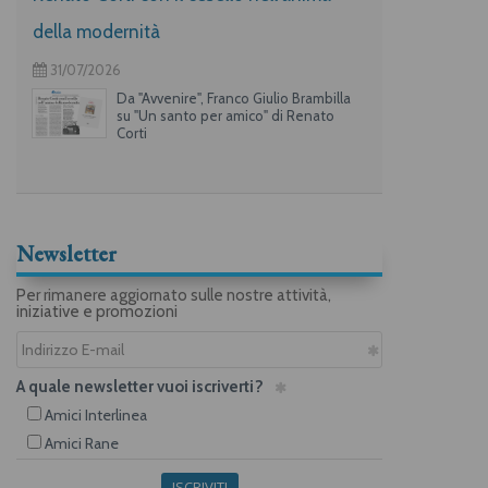
della modernità
31/07/2026
Da "Avvenire", Franco Giulio Brambilla
su "Un santo per amico" di Renato
Corti
Newsletter
Per rimanere aggiornato sulle nostre attività,
iniziative e promozioni
A quale newsletter vuoi iscriverti?
Amici Interlinea
Amici Rane
ISCRIVITI