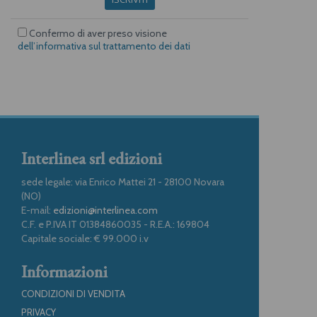
Confermo di aver preso visione
dell’informativa sul trattamento dei dati
Interlinea srl edizioni
sede legale: via Enrico Mattei 21 - 28100 Novara
(NO)
E-mail:
edizioni@interlinea.com
C.F. e P.IVA IT 01384860035 - R.E.A.: 169804
Capitale sociale: € 99.000 i.v
Informazioni
CONDIZIONI DI VENDITA
PRIVACY