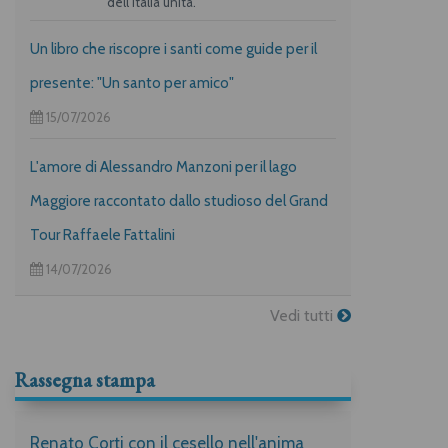
dell’Italia unita.
Un libro che riscopre i santi come guide per il
presente: "Un santo per amico"
15/07/2026
L'amore di Alessandro Manzoni per il lago
Maggiore raccontato dallo studioso del Grand
Tour Raffaele Fattalini
14/07/2026
Vedi tutti
Rassegna stampa
Renato Corti con il cesello nell'anima