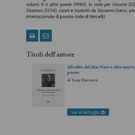
volumi
V. e altre poesie
(1990),
In coda per Caronte
(20
Ossirinco
(2014), curati e tradotti da Giovanni Greco, pr
internazionale di poesia civile di Vercelli).
Titoli dell'autore
Afrodite del Mar Nero e altre nuove
poesie
di
Tony Harrison
Vai al dettaglio