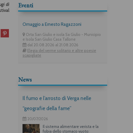
Eventi
ugi di
tival
Omaggio a Ernesto Ragazzoni
Orta San Giulio e isola Sa Giulio - Municipio
e Isola San Giulio Casa Tallone
dal 20.08.2026 al 21.08.2026
Elegia del verme solitario e altre poesie
scapigliate
News
Il fumo e l’arrosto di Verga nelle
“geografie della fame”
20/07/2026
Il sistema alimentare verista e la
fobia dello stomaco vuoto: