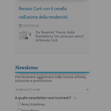
Renato Corti con il cesello
nell'anima della modernità
31/07/2026
Da "Avvenire", Franco Giulio
Brambilla su "Un santo per amico"
di Renato Corti
Newsletter
Per rimanere aggiornato sulle nostre attività,
iniziative e promozioni
A quale newsletter vuoi iscriverti?
Amici Interlinea
Amici Rane