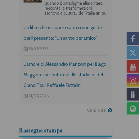
quando il paradigma alimentare
racconta le trasformazioni
storiche e culturali dell’Italia unita.
Un libro che riscopre i santi come guide
per il presente: "Un santo per amico"
15/07/2026
L'amore di Alessandro Manzoni per il lago
Maggiore raccontato dallo studioso del
Grand Tour Raffaele Fattalini
14/07/2026
Vedi tutti
Rassegna stampa