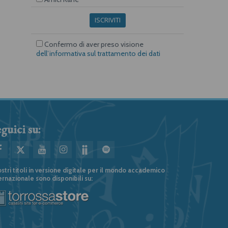
ISCRIVITI
Confermo di aver preso visione
dell’informativa sul trattamento dei dati
guici su:
ostri titoli in versione digitale per il mondo accademico
ernazionale sono disponibili su: