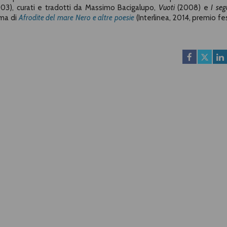
03), curati e tradotti da Massimo Bacigalupo,
Vuoti
(2008) e
I seg
ima di
Afrodite del mare Nero e altre poesie
(Interlinea, 2014, premio fes