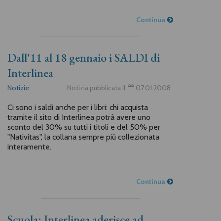
Continua
Dall'11 al 18 gennaio i SALDI di
Interlinea
Notizie
Notizia pubblicata il
07.01.2008
Ci sono i saldi anche per i libri: chi acquista
tramite il sito di Interlinea potrà avere uno
sconto del 30% su tutti i titoli e del 50% per
"Nativitas", la collana sempre più collezionata
interamente.
Continua
Scuola: Interlinea aderisce ad