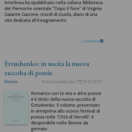
Interlinea ha ripubblicato nella collana Biblioteca
del Piemonte orientale "Dopo il fiore" di Virginia
Galante Garrone, ricordi di scuola, diario di una
vita dedicata all'insegnamento.
Continua
Evtushenko: in uscita la nuova
raccolta di poesie
Notizie
Notizia pubblicata il
01.12.2007
Romanzo con la vita e altre poesie
è il titolo della nuova raccolta di
Evtushenko. Il volume, presentato
in anteprima allo scorso festival di
poesia civile "Città di Vercelli", è
disoponibile nelle librerie da
gennaio