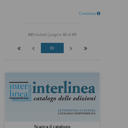
Continua
881
risultati | pagina:
82
di
89
82
Scarica il catalogo