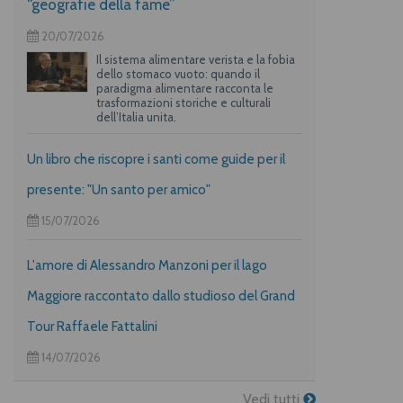
“geografie della fame”
20/07/2026
Il sistema alimentare verista e la fobia
dello stomaco vuoto: quando il
paradigma alimentare racconta le
trasformazioni storiche e culturali
dell’Italia unita.
Un libro che riscopre i santi come guide per il
presente: "Un santo per amico"
15/07/2026
L'amore di Alessandro Manzoni per il lago
Maggiore raccontato dallo studioso del Grand
Tour Raffaele Fattalini
14/07/2026
Vedi tutti