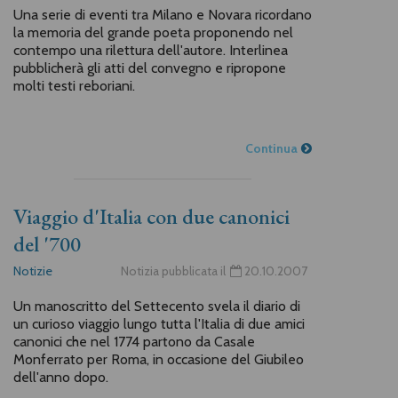
Una serie di eventi tra Milano e Novara ricordano
la memoria del grande poeta proponendo nel
contempo una rilettura dell'autore. Interlinea
pubblicherà gli atti del convegno e ripropone
molti testi reboriani.
Continua
Viaggio d'Italia con due canonici
del '700
Notizie
Notizia pubblicata il
20.10.2007
Un manoscritto del Settecento svela il diario di
un curioso viaggio lungo tutta l'Italia di due amici
canonici che nel 1774 partono da Casale
Monferrato per Roma, in occasione del Giubileo
dell'anno dopo.