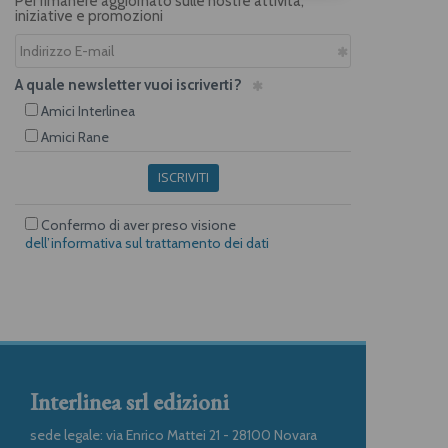
Per rimanere aggiornato sulle nostre attività,
iniziative e promozioni
A quale newsletter vuoi iscriverti?
Amici Interlinea
Amici Rane
ISCRIVITI
Confermo di aver preso visione
dell’informativa sul trattamento dei dati
Interlinea srl edizioni
sede legale: via Enrico Mattei 21 - 28100 Novara