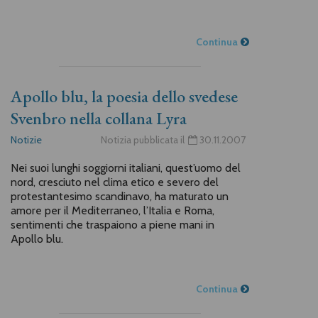
Continua
Apollo blu, la poesia dello svedese
Svenbro nella collana Lyra
Notizie
Notizia pubblicata il
30.11.2007
Nei suoi lunghi soggiorni italiani, quest’uomo del
nord, cresciuto nel clima etico e severo del
protestantesimo scandinavo, ha maturato un
amore per il Mediterraneo, l’Italia e Roma,
sentimenti che traspaiono a piene mani in
Apollo blu.
Continua