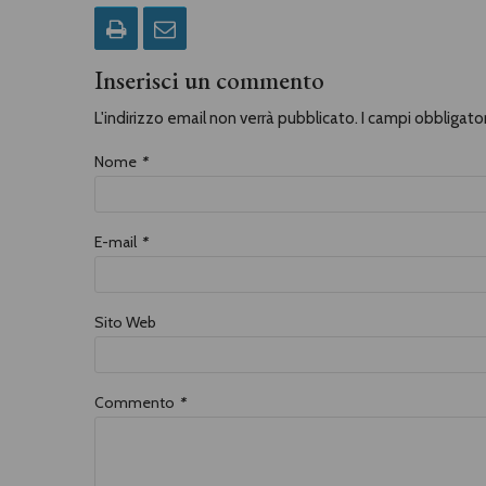
Inserisci un commento
L'indirizzo email non verrà pubblicato. I campi obbligat
Nome
*
E-mail
*
Sito Web
Commento
*