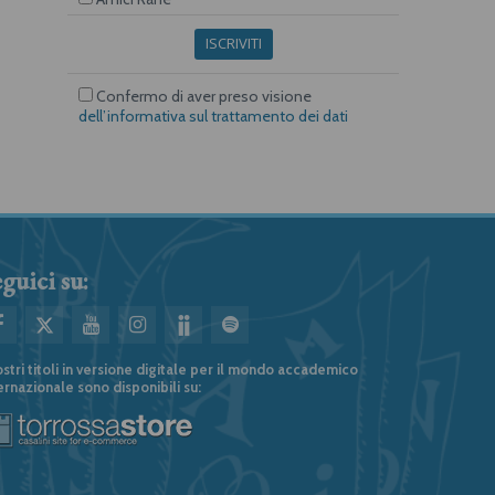
ISCRIVITI
Confermo di aver preso visione
dell’informativa sul trattamento dei dati
guici su:
ostri titoli in versione digitale per il mondo accademico
ernazionale sono disponibili su: