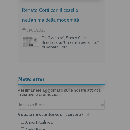
Renato Corti con il cesello
nell'anima della modernità
31/07/2026
Da "Avvenire", Franco Giulio
Brambilla su "Un santo per amico"
di Renato Corti
Newsletter
Per rimanere aggiornato sulle nostre attività,
iniziative e promozioni
A quale newsletter vuoi iscriverti?
Amici Interlinea
Amici Rane