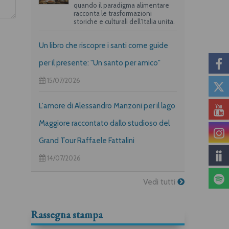
quando il paradigma alimentare
racconta le trasformazioni
storiche e culturali dell’Italia unita.
Un libro che riscopre i santi come guide
per il presente: "Un santo per amico"
15/07/2026
L'amore di Alessandro Manzoni per il lago
Maggiore raccontato dallo studioso del
Grand Tour Raffaele Fattalini
14/07/2026
Vedi tutti
Rassegna stampa