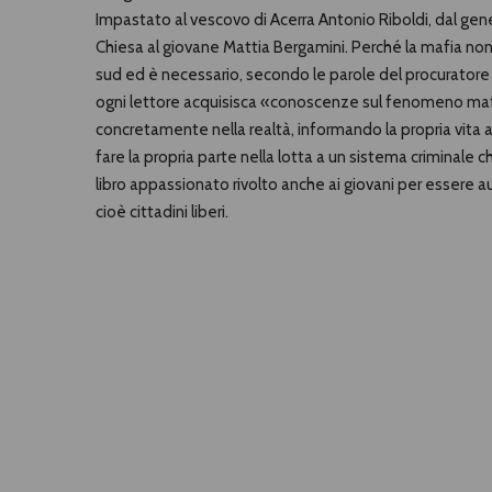
Impastato al vescovo di Acerra Antonio Riboldi, dal gene
Chiesa al giovane Mattia Bergamini. Perché la mafia no
sud ed è necessario, secondo le parole del procuratore
ogni lettore acquisisca «conoscenze sul fenomeno maf
concretamente nella realtà, informando la propria vita a
fare la propria parte nella lotta a un sistema criminale 
libro appassionato rivolto anche ai giovani per essere au
cioè cittadini liberi.