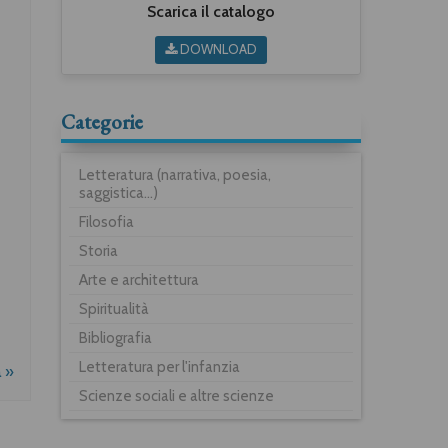
Scarica il catalogo
DOWNLOAD
Categorie
Letteratura (narrativa, poesia,
saggistica...)
Filosofia
Storia
Arte e architettura
Spiritualità
Bibliografia
Letteratura per l'infanzia
a »
Scienze sociali e altre scienze