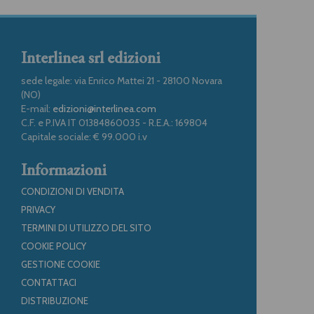
Interlinea srl edizioni
sede legale: via Enrico Mattei 21 - 28100 Novara
(NO)
E-mail:
edizioni@interlinea.com
C.F. e P.IVA IT 01384860035 - R.E.A.: 169804
Capitale sociale: € 99.000 i.v
Informazioni
CONDIZIONI DI VENDITA
PRIVACY
TERMINI DI UTILIZZO DEL SITO
COOKIE POLICY
GESTIONE COOKIE
CONTATTACI
DISTRIBUZIONE