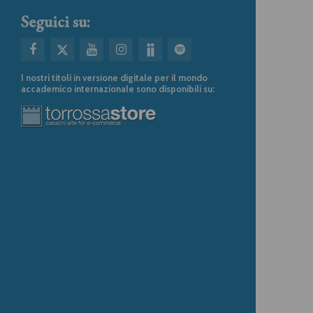
Seguici su:
I nostri titoli in versione digitale per il mondo
accademico internazionale sono disponibili su: