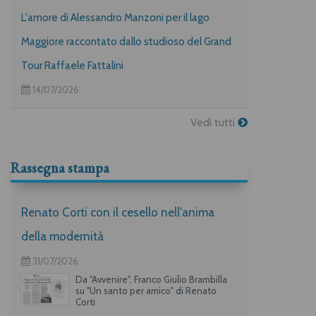
L'amore di Alessandro Manzoni per il lago
Maggiore raccontato dallo studioso del Grand
Tour Raffaele Fattalini
14/07/2026
Vedi tutti
Rassegna stampa
Renato Corti con il cesello nell'anima
della modernità
31/07/2026
Da "Avvenire", Franco Giulio Brambilla
su "Un santo per amico" di Renato
Corti