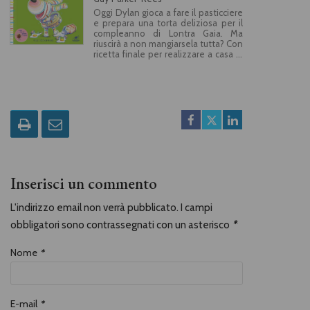
Oggi Dylan gioca a fare il pasticciere
e prepara una torta deliziosa per il
compleanno di Lontra Gaia. Ma
riuscirà a non mangiarsela tutta? Con
ricetta finale per realizzare a casa la
fantastica torta al cioccolato e
banane di Dylan!
Inserisci un commento
L'indirizzo email non verrà pubblicato. I campi
obbligatori sono contrassegnati con un asterisco
*
Nome
*
E-mail
*