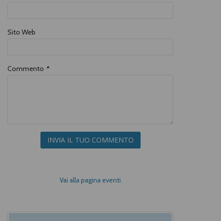
Sito Web
Commento
*
INVIA IL TUO COMMENTO
Vai alla pagina eventi