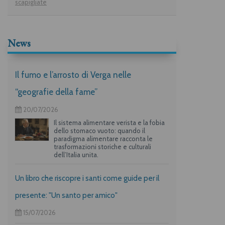
scapigliate
News
Il fumo e l’arrosto di Verga nelle
“geografie della fame”
20/07/2026
Il sistema alimentare verista e la fobia
dello stomaco vuoto: quando il
paradigma alimentare racconta le
trasformazioni storiche e culturali
dell’Italia unita.
Un libro che riscopre i santi come guide per il
presente: "Un santo per amico"
15/07/2026