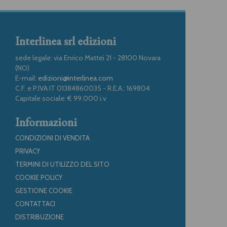
Interlinea srl edizioni
sede legale: via Enrico Mattei 21 - 28100 Novara
(NO)
E-mail:
edizioni@interlinea.com
C.F. e P.IVA IT 01384860035 - R.E.A.: 169804
Capitale sociale: € 99.000 i.v
Informazioni
CONDIZIONI DI VENDITA
PRIVACY
TERMINI DI UTILIZZO DEL SITO
COOKIE POLICY
GESTIONE COOKIE
CONTATTACI
DISTRIBUZIONE