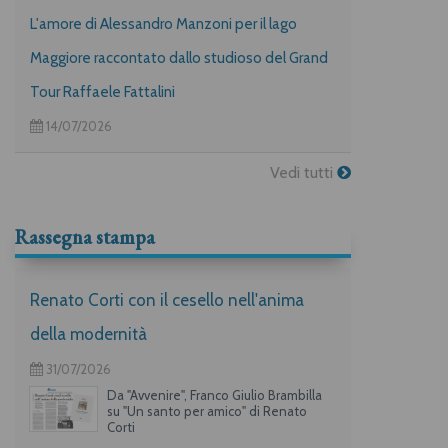
L'amore di Alessandro Manzoni per il lago
Maggiore raccontato dallo studioso del Grand
Tour Raffaele Fattalini
14/07/2026
Vedi tutti
Rassegna stampa
Renato Corti con il cesello nell'anima
della modernità
31/07/2026
Da "Avvenire", Franco Giulio Brambilla
su "Un santo per amico" di Renato
Corti