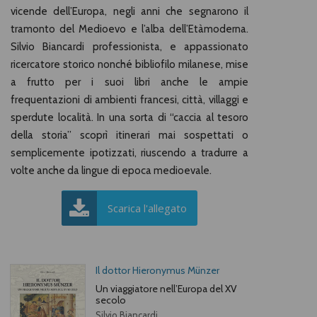
vicende dell’Europa, negli anni che segnarono il
tramonto del Medioevo e l’alba dell’Etàmoderna.
Silvio Biancardi professionista, e appassionato
ricercatore storico nonché bibliofilo milanese, mise
a frutto per i suoi libri anche le ampie
frequentazioni di ambienti francesi, città, villaggi e
sperdute località. In una sorta di “caccia al tesoro
della storia” scoprì itinerari mai sospettati o
semplicemente ipotizzati, riuscendo a tradurre a
volte anche da lingue di epoca medioevale.
Scarica l'allegato
Il dottor Hieronymus Münzer
Un viaggiatore nell’Europa del XV
secolo
Silvio Biancardi