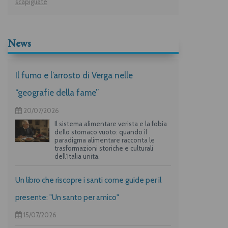
scapigliate
News
Il fumo e l’arrosto di Verga nelle
“geografie della fame”
20/07/2026
Il sistema alimentare verista e la fobia
dello stomaco vuoto: quando il
paradigma alimentare racconta le
trasformazioni storiche e culturali
dell’Italia unita.
Un libro che riscopre i santi come guide per il
presente: "Un santo per amico"
15/07/2026