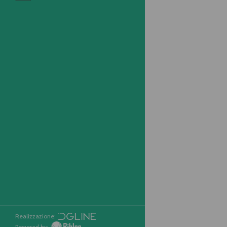
Realizzazione:
Powered by: