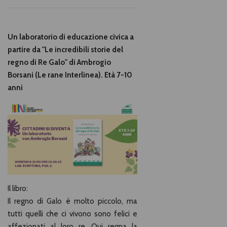
Un laboratorio di educazione civica a
partire da "Le incredibili storie del
regno di Re Galo" di Ambrogio
Borsani (Le rane Interlinea). Età 7-10
anni
Il libro:
Il regno di Galo è molto piccolo, ma
tutti quelli che ci vivono sono felici e
affezionati al loro re. Qui regna la