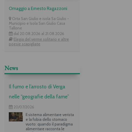
Omaggio a Ernesto Ragazzoni
Orta San Giulio e isola Sa Giulio -
Municipio e Isola San Giulio Casa
Tallone
dal 20.08.2026 al 21.08.2026
Elegia del verme solitario e altre
poesie scapigliate
News
Il fumo e l’arrosto di Verga
nelle “geografie della fame”
20/07/2026
Il sistema alimentare verista
e la fobia dello stomaco
vuoto: quando il paradigma
alimentare racconta le