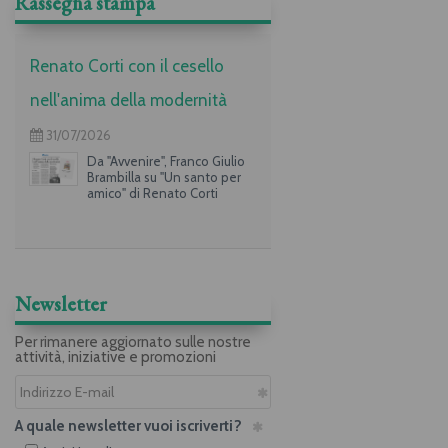
Rassegna stampa
Renato Corti con il cesello
nell'anima della modernità
31/07/2026
Da "Avvenire", Franco Giulio
Brambilla su "Un santo per
amico" di Renato Corti
Newsletter
Per rimanere aggiornato sulle nostre
attività, iniziative e promozioni
A quale newsletter vuoi iscriverti?