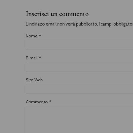
Inserisci un commento
L'indirizzo email non verrà pubblicato. I campi obbligat
Nome
*
E-mail
*
Sito Web
Commento
*