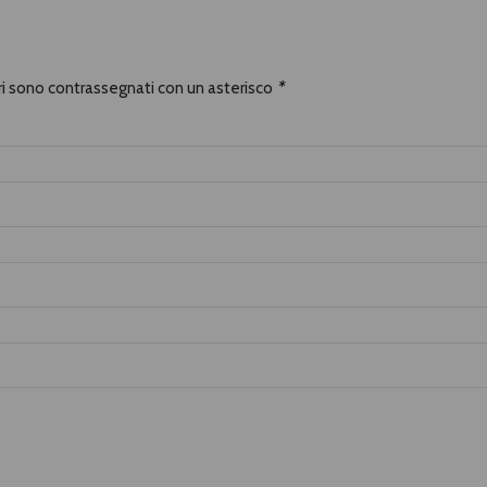
ori sono contrassegnati con un asterisco
*