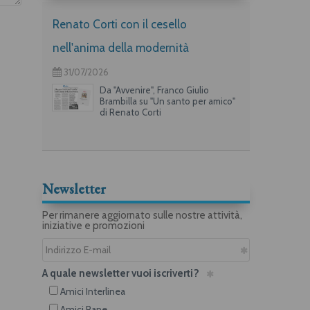
Renato Corti con il cesello
nell'anima della modernità
31/07/2026
Da "Avvenire", Franco Giulio
Brambilla su "Un santo per amico"
di Renato Corti
Newsletter
Per rimanere aggiornato sulle nostre attività,
iniziative e promozioni
A quale newsletter vuoi iscriverti?
Amici Interlinea
Amici Rane