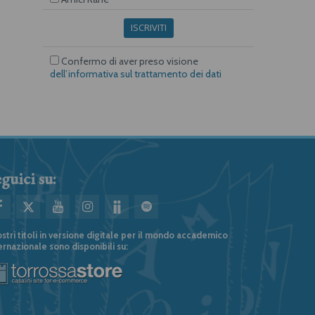
ISCRIVITI
Confermo di aver preso visione
dell’informativa sul trattamento dei dati
guici su:
ostri titoli in versione digitale per il mondo accademico
ernazionale sono disponibili su: