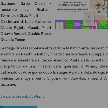
Gaccione, Guido Oldani -
fondatore del Realismo
Terminale e Silvia Pinelli.
Con letture di Laura Cantelmo,
Alberto Figliolia, Claudia Pinelli,
Ottavio Rossani, Cataldo Russo,
Graziella Tonon.
La strage di piazza Fontana attraverso la testimonianza dei poeti, f
in ombra, da Pasolini a Raboni, in particolare ricordando Giuseppe Pin
ferroviere animatore del circolo anarchico Ponte della Ghisolfa, 
precipitando da una finestra della questura di Milano, dov
trattenuto qualche giorno dopo la strage. A partire dall’antologia
P
Fontana. La strage e Pinelli: la poesia non dimentica
, a cura di A
Gaccione.
Vai al sito di Bookcity Milano