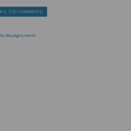
IA IL TUO COMMENTO
Vai alla pagina eventi