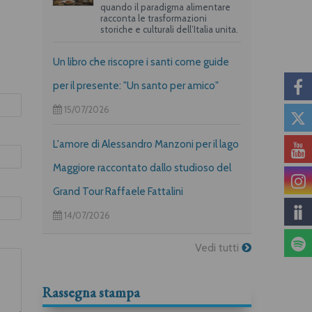
quando il paradigma alimentare
racconta le trasformazioni
storiche e culturali dell’Italia unita.
Un libro che riscopre i santi come guide
per il presente: "Un santo per amico"
15/07/2026
L'amore di Alessandro Manzoni per il lago
Maggiore raccontato dallo studioso del
Grand Tour Raffaele Fattalini
14/07/2026
Vedi tutti
Rassegna stampa