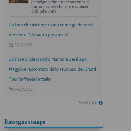
paradigma alimentare racconta le
trasformazioni storiche e culturali
dell’Italia unita.
Un libro che riscopre i santi come guide per il
presente: "Un santo per amico"
15/07/2026
L'amore di Alessandro Manzoni per il lago
Maggiore raccontato dallo studioso del Grand
Tour Raffaele Fattalini
14/07/2026
Vedi tutti
Rassegna stampa