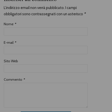
L'indirizzo email non verrà pubblicato. I campi
obbligatori sono contrassegnati con un asterisco
*
Nome
*
E-mail
*
Sito Web
Commento
*