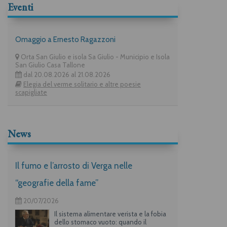
Eventi
Omaggio a Ernesto Ragazzoni
Orta San Giulio e isola Sa Giulio - Municipio e Isola
San Giulio Casa Tallone
dal 20.08.2026 al 21.08.2026
Elegia del verme solitario e altre poesie
scapigliate
News
Il fumo e l’arrosto di Verga nelle
“geografie della fame”
20/07/2026
Il sistema alimentare verista e la fobia
dello stomaco vuoto: quando il