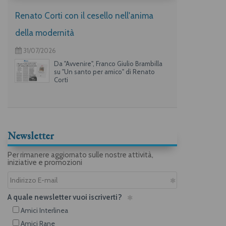
Renato Corti con il cesello nell'anima
della modernità
31/07/2026
Da "Avvenire", Franco Giulio Brambilla
su "Un santo per amico" di Renato
Corti
Newsletter
Per rimanere aggiornato sulle nostre attività,
iniziative e promozioni
A quale newsletter vuoi iscriverti?
Amici Interlinea
Amici Rane