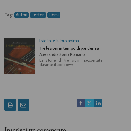
Tag:
Autori
Lettori
Librai
I violini e la loro anima
Tre lezioni in tempo di pandemia
Alessandra Sonia Romano
Le storie di tre violini raccontate
durante il lockdown
Inserisci un commento