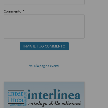
Commento
*
INVIA IL TUO COMMENTO
Vai alla pagina eventi