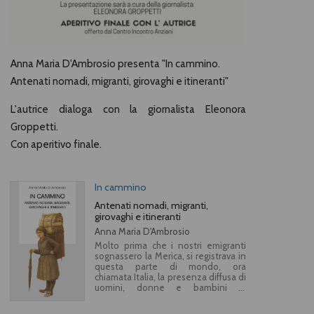
Anna Maria D'Ambrosio presenta "In cammino.
Antenati nomadi, migranti, girovaghi e itineranti"
L'autrice dialoga c
on la giornalista Eleonora
Groppetti.
Con aperitivo finale.
In cammino
Antenati nomadi, migranti,
girovaghi e itineranti
Anna Maria D'Ambrosio
Molto prima che i nostri emigranti
sognassero la Merica, si registrava in
questa parte di mondo, ora
chiamata Italia, la presenza diffusa di
uomini, donne e bambini in
cammino. Chi erano questi antenati
nomadi, migranti, girovaghi e