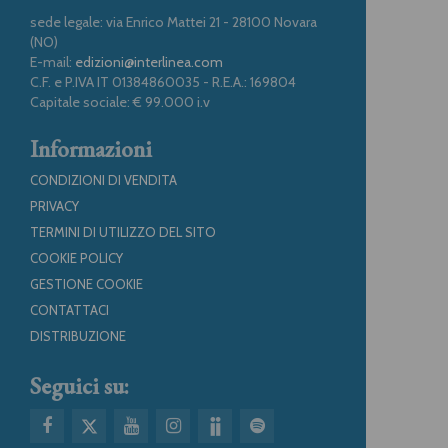
sede legale: via Enrico Mattei 21 - 28100 Novara
(NO)
E-mail:
edizioni@interlinea.com
C.F. e P.IVA IT 01384860035 - R.E.A.: 169804
Capitale sociale: € 99.000 i.v
Informazioni
CONDIZIONI DI VENDITA
PRIVACY
TERMINI DI UTILIZZO DEL SITO
COOKIE POLICY
GESTIONE COOKIE
CONTATTACI
DISTRIBUZIONE
Seguici su: