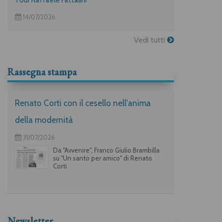
Tour Raffaele Fattalini
14/07/2026
Vedi tutti
Rassegna stampa
Renato Corti con il cesello nell'anima
della modernità
31/07/2026
Da "Avvenire", Franco Giulio Brambilla
su "Un santo per amico" di Renato
Corti
Newsletter