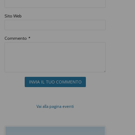
Sito Web
Commento
*
INVIA IL TUO COMMENTO
Vai alla pagina eventi