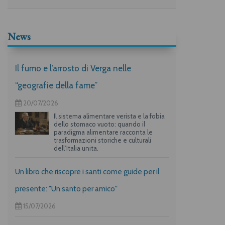
News
Il fumo e l’arrosto di Verga nelle
“geografie della fame”
20/07/2026
Il sistema alimentare verista e la fobia
dello stomaco vuoto: quando il
paradigma alimentare racconta le
trasformazioni storiche e culturali
dell’Italia unita.
Un libro che riscopre i santi come guide per il
presente: "Un santo per amico"
15/07/2026