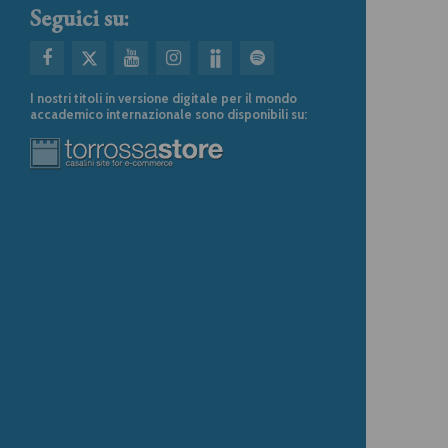
Seguici su:
I nostri titoli in versione digitale per il mondo
accademico internazionale sono disponibili su: