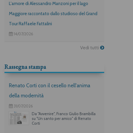
L'amore di Alessandro Manzoni per il lago
Maggiore raccontato dallo studioso del Grand
Tour Raffaele Fattalini
14/07/2026
Vedi tutti
Rassegna stampa
Renato Corti con il cesello nell'anima
della modernità
31/07/2026
Da "Avvenire", Franco Giulio Brambilla
su "Un santo per amico" di Renato
Corti