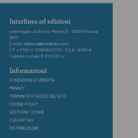
Interlinea srl edizioni
sede legale: via Enrico Mattei 21 - 28100 Novara
(NO)
E-mail:
edizioni@interlinea.com
C.F. e P.IVA IT 01384860035 - R.E.A.: 169804
Capitale sociale: € 99.000 i.v
Informazioni
CONDIZIONI DI VENDITA
PRIVACY
TERMINI DI UTILIZZO DEL SITO
COOKIE POLICY
GESTIONE COOKIE
CONTATTACI
DISTRIBUZIONE