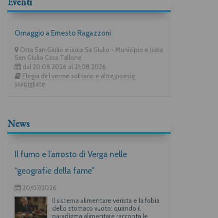
Eventi
Omaggio a Ernesto Ragazzoni
Orta San Giulio e isola Sa Giulio - Municipio e Isola
San Giulio Casa Tallone
dal 20.08.2026 al 21.08.2026
Elegia del verme solitario e altre poesie
scapigliate
News
Il fumo e l’arrosto di Verga nelle
“geografie della fame”
20/07/2026
Il sistema alimentare verista e la fobia
dello stomaco vuoto: quando il
paradigma alimentare racconta le