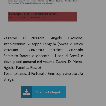
Assieme al curatore, Angelo Gaccione,
interverranno: Giuseppe Langella (poeta e critico
letterario – Università Cattolica), Giancarlo
Sammito (poeta e docente – Liceo di Brera) e
alcuni poeti presenti nel volume (Baroni, Di Mineo,
Figliolia, Panetta, Russo).
Testimonianza di Fortunato Zinni sopravvissuto alla
strage.
Scarica l'allegato