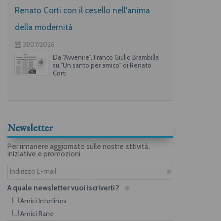
Renato Corti con il cesello nell'anima
della modernità
31/07/2026
Da "Avvenire", Franco Giulio Brambilla
su "Un santo per amico" di Renato
Corti
Newsletter
Per rimanere aggiornato sulle nostre attività,
iniziative e promozioni
A quale newsletter vuoi iscriverti?
Amici Interlinea
Amici Rane