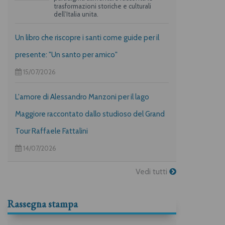
trasformazioni storiche e culturali
dell’Italia unita.
Un libro che riscopre i santi come guide per il
presente: "Un santo per amico"
15/07/2026
L'amore di Alessandro Manzoni per il lago
Maggiore raccontato dallo studioso del Grand
Tour Raffaele Fattalini
14/07/2026
Vedi tutti
Rassegna stampa