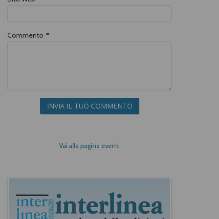
Commento
*
INVIA IL TUO COMMENTO
Vai alla pagina eventi