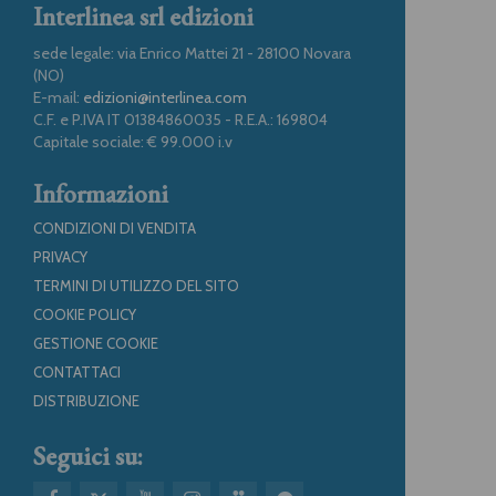
Interlinea srl edizioni
sede legale: via Enrico Mattei 21 - 28100 Novara
(NO)
E-mail:
edizioni@interlinea.com
C.F. e P.IVA IT 01384860035 - R.E.A.: 169804
Capitale sociale: € 99.000 i.v
Informazioni
CONDIZIONI DI VENDITA
PRIVACY
TERMINI DI UTILIZZO DEL SITO
COOKIE POLICY
GESTIONE COOKIE
CONTATTACI
DISTRIBUZIONE
Seguici su: