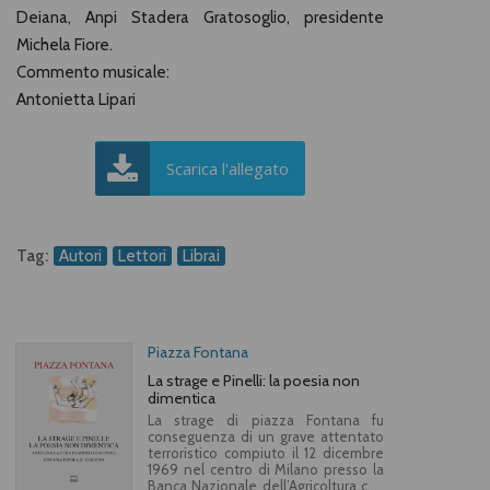
Deiana, Anpi Stadera Gratosoglio, presidente
Michela Fiore.
Commento musicale:
Antonietta Lipari
Scarica l'allegato
Tag:
Autori
Lettori
Librai
Piazza Fontana
La strage e Pinelli: la poesia non
dimentica
La strage di piazza Fontana fu
conseguenza di un grave attentato
terroristico compiuto il 12 dicembre
1969 nel centro di Milano presso la
Banca Nazionale dell’Agricoltura che