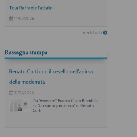
Tour Raffaele Fattalini
14/07/2026
Vedi tutti
Rassegna stampa
Renato Corti con il cesello nell'anima
della modernità
31/07/2026
Da "Avvenire", Franco Giulio Brambilla
su "Un santo per amico" di Renato
Corti