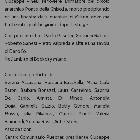
Giuseppe Pinelli, ferroviere animatore del circolo
anarchico Ponte della Ghisolfa, morto precipitando
da una finestra della questura di Milano, dove era
trattenuto qualche giorno dopo la strage.
Con poesie di Pier Paolo Pasolini, Giovanni Raboni,
Roberto Sanesi, Pietro Valpreda e altri e una tavola
di Dario Fo.
Nell'ambito di Bookcity Milano
Con letture poetiche di:
Serena Accascina, Rossana Bacchella, Maria Carla
Baroni, Barbara Bonazzi, Laura Cantelmo, Sabrina
De Canio, Annitta Di Mineo, Antonella
Doria, Gabriella Galzio, Betty Gilmore, Mariella
Musso, Julia Pikalova, Claudia Pinelli, Valeria
Raimondi, Serena Rossi, Antje Stehn.
Associazioni:
Centro Comunitario Puecher, presidente Giuseppe