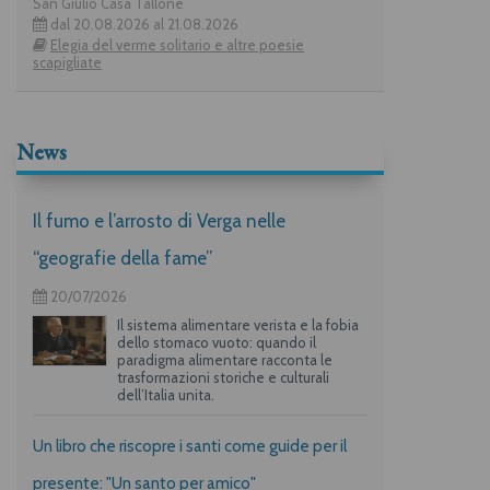
San Giulio Casa Tallone
dal 20.08.2026 al 21.08.2026
Elegia del verme solitario e altre poesie
scapigliate
News
Il fumo e l’arrosto di Verga nelle
“geografie della fame”
20/07/2026
Il sistema alimentare verista e la fobia
dello stomaco vuoto: quando il
paradigma alimentare racconta le
trasformazioni storiche e culturali
dell’Italia unita.
Un libro che riscopre i santi come guide per il
presente: "Un santo per amico"