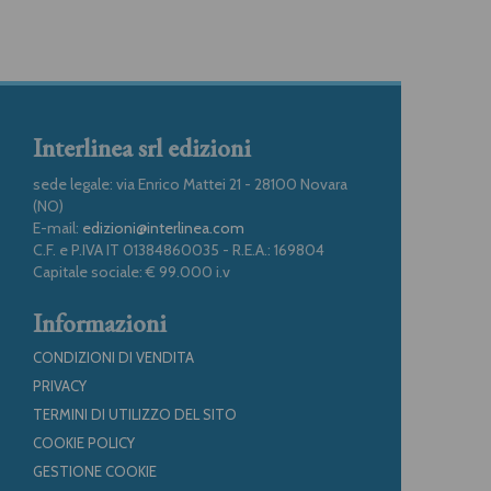
Interlinea srl edizioni
sede legale: via Enrico Mattei 21 - 28100 Novara
(NO)
E-mail:
edizioni@interlinea.com
C.F. e P.IVA IT 01384860035 - R.E.A.: 169804
Capitale sociale: € 99.000 i.v
Informazioni
CONDIZIONI DI VENDITA
PRIVACY
TERMINI DI UTILIZZO DEL SITO
COOKIE POLICY
GESTIONE COOKIE