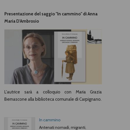
Presentazione del saggio "In cammino" di Anna
Maria D'Ambrosio
L'autrice sarà a colloquio con Maria Grazia
Bernascone alla biblioteca comunale di Carpignano.
In cammino
Antenati nomadi, migranti,