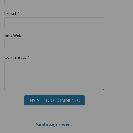
miseria.
E-mail
*
Sito Web
Commento
*
INVIA IL TUO COMMENTO
Vai alla pagina eventi