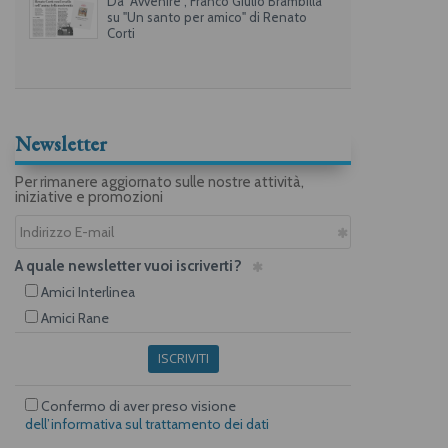
Da "Avvenire", Franco Giulio Brambilla
su "Un santo per amico" di Renato
Corti
Newsletter
Per rimanere aggiornato sulle nostre attività,
iniziative e promozioni
A quale newsletter vuoi iscriverti?
Amici Interlinea
Amici Rane
ISCRIVITI
Confermo di aver preso visione
dell’informativa sul trattamento dei dati